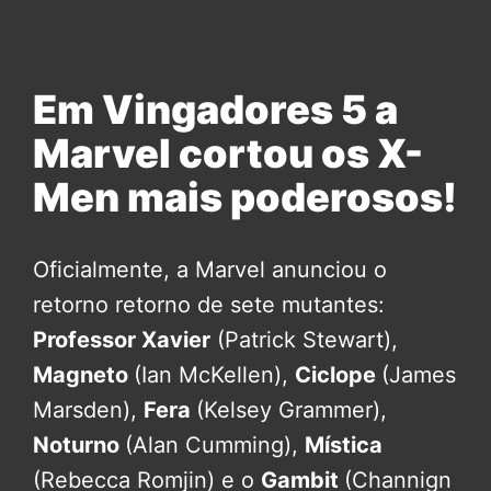
Em Vingadores 5 a
Marvel cortou os X-
Men mais poderosos!
Oficialmente, a Marvel anunciou o
retorno retorno de sete mutantes:
Professor Xavier
(Patrick Stewart),
Magneto
(Ian McKellen),
Ciclope
(James
Marsden),
Fera
(Kelsey Grammer),
Noturno
(Alan Cumming),
Mística
(Rebecca Romjin) e o
Gambit
(Channign