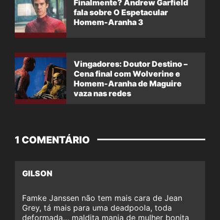
Finalmente? Andrew Garfield
fala sobre O Espetacular
Homem-Aranha 3
Vingadores: Doutor Destino –
Cena final com Wolverine e
Homem-Aranha de Maguire
vaza nas redes
1 COMENTÁRIO
GILSON
Famke Janssen não tem mais cara de Jean
Grey, tá mais para uma deadpoola, toda
deformada… maldita mania de mulher bonita