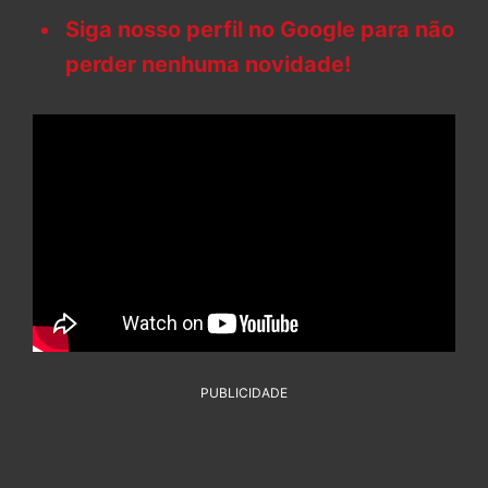
Siga nosso perfil no Google para não
perder nenhuma novidade!
PUBLICIDADE