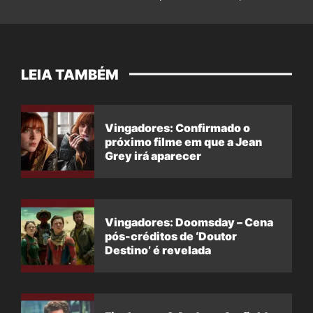
LEIA TAMBÉM
Vingadores: Confirmado o
próximo filme em que a Jean
Grey irá aparecer
Vingadores: Doomsday – Cena
pós-créditos de ‘Doutor
Destino’ é revelada