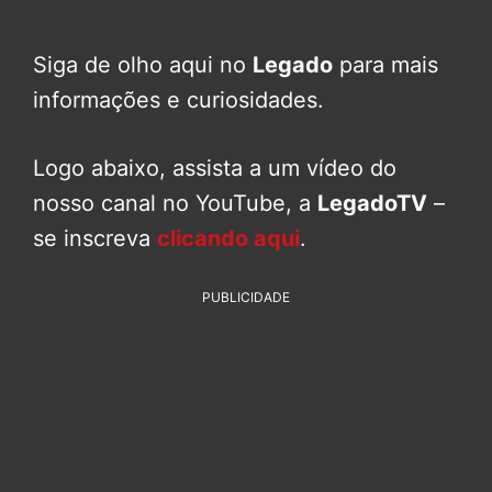
Siga de olho aqui no
Legado
para mais
informações e curiosidades.
Logo abaixo, assista a um vídeo do
nosso canal no YouTube, a
LegadoTV
–
se inscreva
clicando aqui
.
PUBLICIDADE