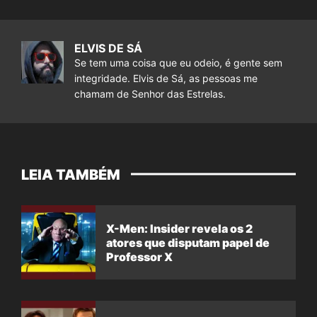
ELVIS DE SÁ
Se tem uma coisa que eu odeio, é gente sem
integridade. Elvis de Sá, as pessoas me
chamam de Senhor das Estrelas.
LEIA TAMBÉM
X-Men: Insider revela os 2
atores que disputam papel de
Professor X