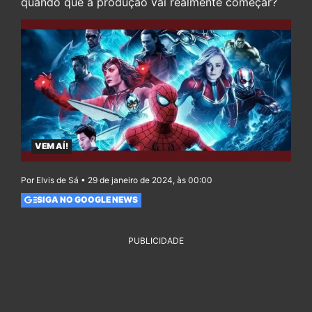
quando que a produção vai realmente começar?
VEM AÍ!
Por Elvis de Sá • 29 de janeiro de 2024, às 00:00
SIGA NO GOOGLE NEWS
PUBLICIDADE