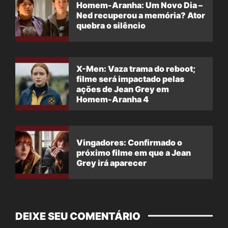
Homem-Aranha: Um Novo Dia –
Ned recuperou a memória? Ator
quebra o silêncio
X-Men: Vaza trama do reboot;
filme será impactado pelas
ações de Jean Grey em
Homem-Aranha 4
Vingadores: Confirmado o
próximo filme em que a Jean
Grey irá aparecer
DEIXE SEU COMENTÁRIO