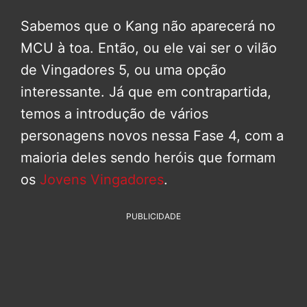
Sabemos que o Kang não aparecerá no
MCU à toa. Então, ou ele vai ser o vilão
de Vingadores 5, ou uma opção
interessante. Já que em contrapartida,
temos a introdução de vários
personagens novos nessa Fase 4, com a
maioria deles sendo heróis que formam
os
Jovens Vingadores
.
PUBLICIDADE