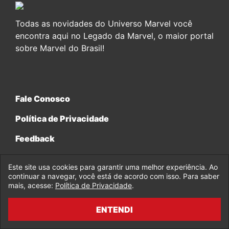
Todas as novidades do Universo Marvel você
encontra aqui no Legado da Marvel, o maior portal
sobre Marvel do Brasil!
Fale Conosco
Política de Privacidade
Feedback
Este site usa cookies para garantir uma melhor experiência. Ao
continuar a navegar, você está de acordo com isso. Para saber
mais, acesse:
Política de Privacidade
.
© 2017-2026 Legado da Marvel, uma empresa da Legado
Enterprises.
ENTENDI
fabiolobo