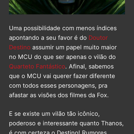
Uma possibilidade com menos índices
apontando a seu favor é do
Doutor
Destino
assumir um papel muito maior
no MCU do que ser apenas o vilão do
Quarteto Fantástico
. Afinal, sabemos
que o MCU vai querer fazer diferente
com todos esses personagens, pra
afastar as visões dos filmes da Fox.
E se existe um vilão tão icônico,
poderoso e interessante quanto Thanos,
é com certeza o Destino! Rumores