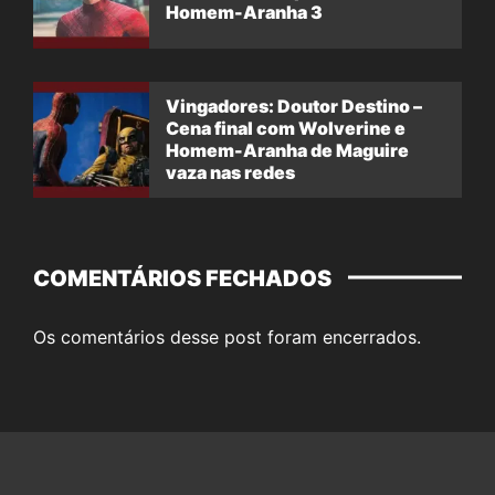
Homem-Aranha 3
Vingadores: Doutor Destino –
Cena final com Wolverine e
Homem-Aranha de Maguire
vaza nas redes
COMENTÁRIOS FECHADOS
Os comentários desse post foram encerrados.