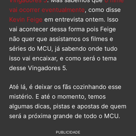
Vingadores 5
. Mas sabemos que
o filme
vai ocorrer eventualmente
, como disse
Kevin Feige
em entrevista ontem. Isso
vai acontecer dessa forma pois Feige
não quer que assistamos os filmes e
séries do MCU, já sabendo onde tudo
isso vai encaixar, e como será o tema
desse Vingadores 5.
Até lá, é deixar os fãs cozinhando esse
mistério. E até o momento, temos
algumas dicas, pistas e apostas de quem
será a próxima grande de todo o MCU.
PUBLICIDADE