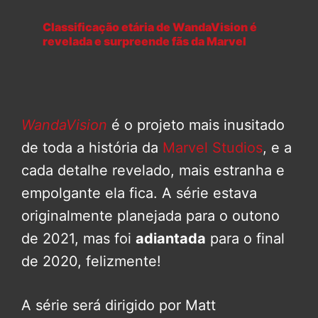
Classificação etária de WandaVision é
revelada e surpreende fãs da Marvel
WandaVision
é o projeto mais inusitado
de toda a história da
Marvel Studios
, e a
cada detalhe revelado, mais estranha e
empolgante ela fica. A série estava
originalmente planejada para o outono
de 2021, mas foi
adiantada
para o final
de 2020, felizmente!
A série será dirigido por Matt