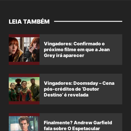
LEIA TAMBÉM
Vingadores: Confirmado o
próximo filme em que a Jean
Grey irá aparecer
Vingadores: Doomsday – Cena
pós-créditos de ‘Doutor
Destino’ é revelada
Finalmente? Andrew Garfield
fala sobre O Espetacular