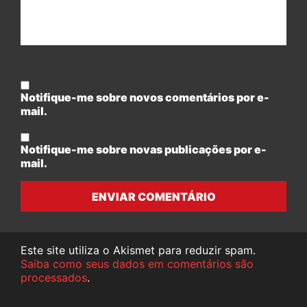
Notifique-me sobre novos comentários por e-
mail.
Notifique-me sobre novas publicações por e-
mail.
ENVIAR COMENTÁRIO
Este site utiliza o Akismet para reduzir spam.
Saiba como seus dados em comentários são
processados
.