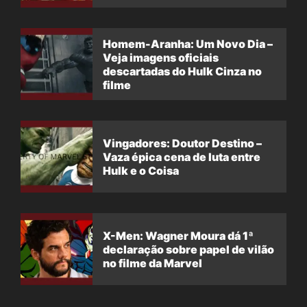
filme
Homem-Aranha: Um Novo Dia –
Veja imagens oficiais
descartadas do Hulk Cinza no
filme
Vingadores: Doutor Destino –
Vaza épica cena de luta entre
Hulk e o Coisa
X-Men: Wagner Moura dá 1ª
declaração sobre papel de vilão
no filme da Marvel