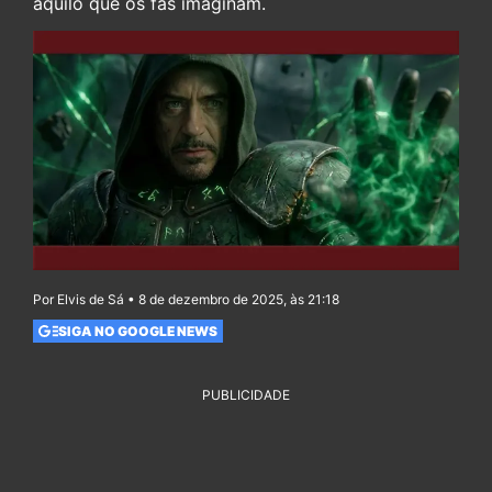
aquilo que os fãs imaginam.
Por Elvis de Sá • 8 de dezembro de 2025, às 21:18
SIGA NO GOOGLE NEWS
PUBLICIDADE