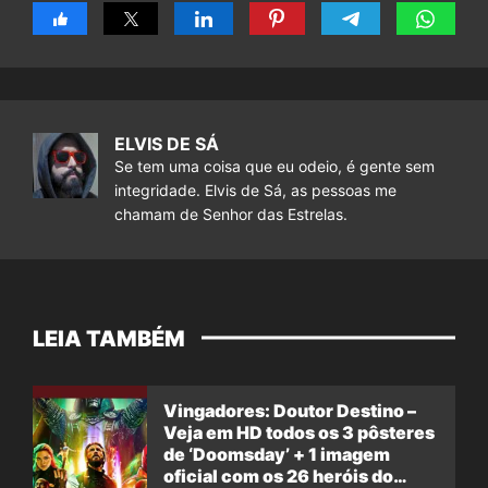
ELVIS DE SÁ
Se tem uma coisa que eu odeio, é gente sem
integridade. Elvis de Sá, as pessoas me
chamam de Senhor das Estrelas.
LEIA TAMBÉM
Vingadores: Doutor Destino –
Veja em HD todos os 3 pôsteres
de ‘Doomsday’ + 1 imagem
oficial com os 26 heróis do