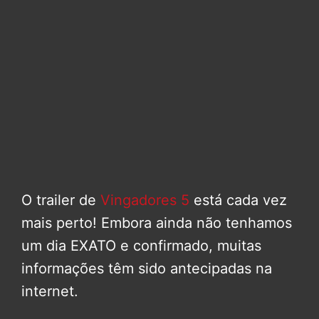
O trailer de
Vingadores 5
está cada vez
mais perto! Embora ainda não tenhamos
um dia EXATO e confirmado, muitas
informações têm sido antecipadas na
internet.