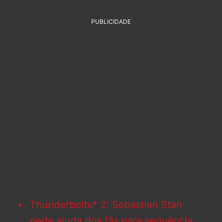
PUBLICIDADE
Thunderbolts* 2: Sebastian Stan
pede ajuda dos fãs para sequência