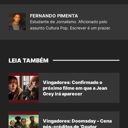
FERNANDO PIMENTA
Estudante de Jornalismo. Aficionado pelo
assunto Cultura Pop. Escrever é um prazer.
LEIA TAMBÉM
Vingadores: Confirmado o
próximo filme em que a Jean
Grey irá aparecer
Vingadores: Doomsday – Cena
pós-créditos de ‘Doutor