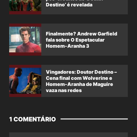
Destino’ é revelada
Finalmente? Andrew Garfield
fala sobre O Espetacular
Homem-Aranha 3
Vingadores: Doutor Destino –
Cena final com Wolverine e
Homem-Aranha de Maguire
vaza nas redes
1 COMENTÁRIO