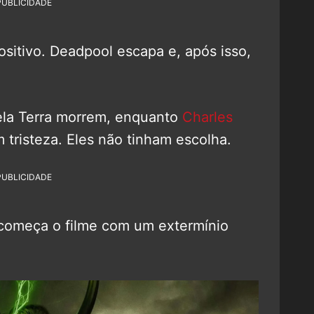
PUBLICIDADE
ositivo. Deadpool escapa e, após isso,
ela Terra morrem, enquanto
Charles
 tristeza. Eles não tinham escolha.
PUBLICIDADE
l começa o filme com um extermínio