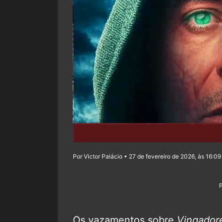
Por Victor Palácio • 27 de fevereiro de 2026, às 16:09
Os vazamentos sobre
Vingador