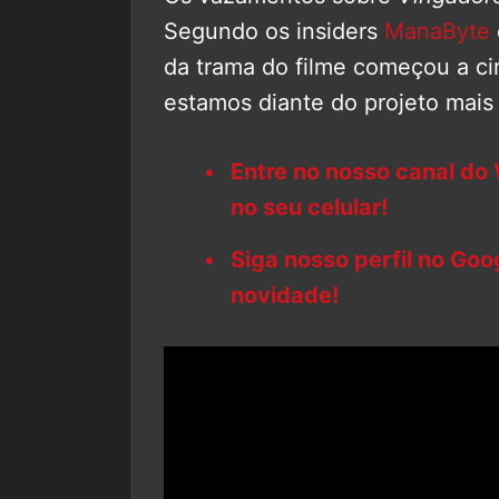
Segundo os insiders
ManaByte
da trama do filme começou a cir
estamos diante do projeto mais
Entre no nosso canal do
no seu celular!
Siga nosso perfil no Go
novidade!