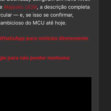
e
Majestic UCM
, a descrição completa
cular — e, se isso se confirmar,
 ambicioso do MCU até hoje.
 WhatsApp para notícias diretamente
ogle para não perder nenhuma