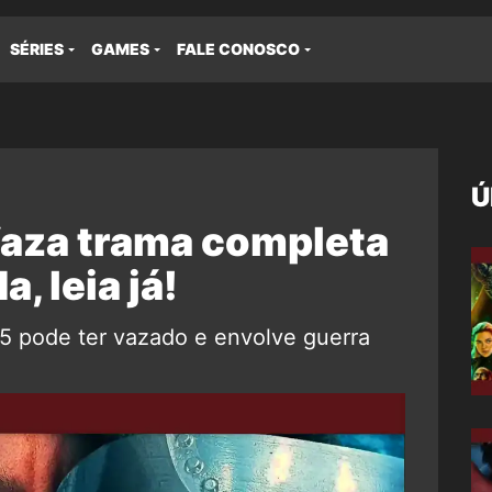
SÉRIES
GAMES
FALE CONOSCO
Ú
Vaza trama completa
, leia já!
5 pode ter vazado e envolve guerra