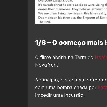
1/6 – O começo mais 
O filme abriria na Terra do
Home
Nova York.
Aprincípio, ele estaria enfrent
com uma bomba criada por
Fer
impedir uma Incursão.