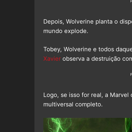
Depois, Wolverine planta o disp
mundo explode.
Tobey, Wolverine e todos daqu
Xavier
observa a destruição com
Logo, se isso for real, a Marve
multiversal completo.