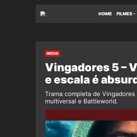
HOME
FILMES
INÍCIO
Vingadores 5 – 
e escala é absurda
Trama completa de Vingadores 
multiversal e Battleworld.