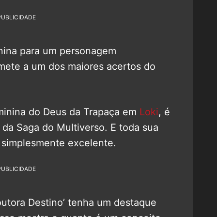
PUBLICIDADE
inina para um personagem
mete a um dos maiores acertos do
eminina do Deus da Trapaça em
Loki
, é
da Saga do Multiverso. E toda sua
i simplesmente excelente.
PUBLICIDADE
outora Destino’ tenha um destaque