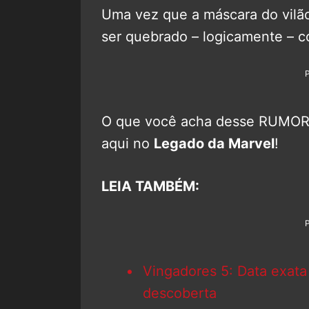
Uma vez que a máscara do vilã
ser quebrado – logicamente – 
O que você acha desse RUMOR?
aqui no
Legado da Marvel
!
LEIA TAMBÉM:
Vingadores 5: Data exata 
descoberta