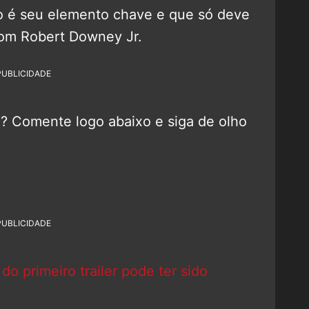
o é seu elemento chave e que só deve
com Robert Downey Jr.
PUBLICIDADE
 Comente logo abaixo e siga de olho
PUBLICIDADE
do primeiro trailer pode ter sido