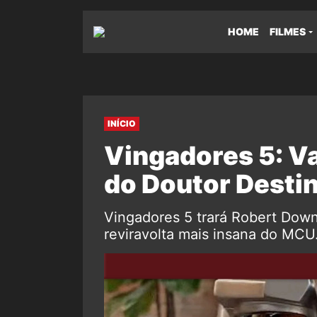
HOME
FILMES
INÍCIO
Vingadores 5: V
do Doutor Desti
Vingadores 5 trará Robert Down
reviravolta mais insana do MCU