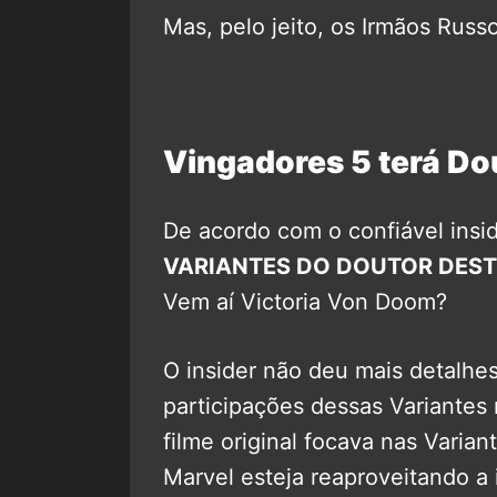
Mas, pelo jeito, os Irmãos Russ
Vingadores 5 terá D
De acordo com o confiável insi
VARIANTES DO DOUTOR DEST
Vem aí Victoria Von Doom?
O insider não deu mais detalhe
participações dessas Variantes
filme original focava nas Varia
Marvel esteja reaproveitando a 