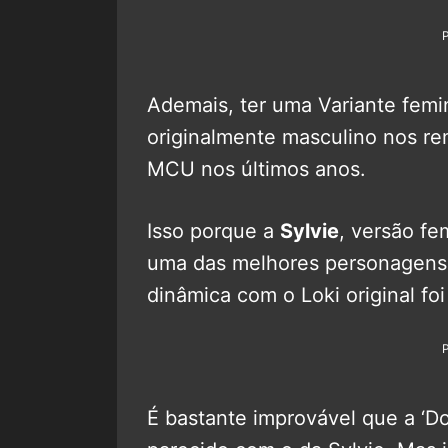
Ademais, ter uma Variante fem
originalmente masculino nos re
MCU nos últimos anos.
Isso porque a
Sylvie
, versão f
uma das melhores personagens 
dinâmica com o Loki original fo
É bastante improvável que a ‘D