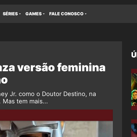
SÉRIES
GAMES
FALE CONOSCO
Ú
aza versão feminina
no
ey Jr. como o Doutor Destino, na
. Mas tem mais...