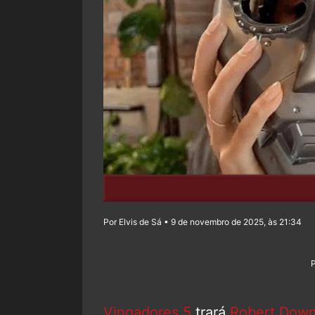
Por Elvis de Sá • 9 de novembro de 2025, às 21:34
Vingadores 5
trará
Robert Down