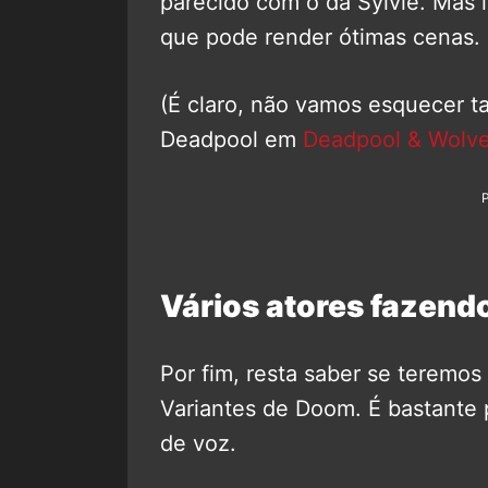
parecido com o da Sylvie. Mas 
que pode render ótimas cenas.
(É claro, não vamos esquecer 
Deadpool em
Deadpool & Wolve
Vários atores fazend
Por fim, resta saber se teremos
Variantes de Doom. É bastante 
de voz.