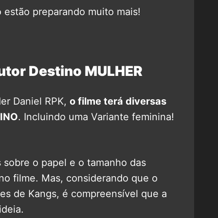
o estão preparando muito mais!
outor Destino MULHER
der Daniel RPK,
o filme terá diversas
INO
. Incluindo uma Variante feminina!
s sobre o papel e o tamanho das
 no filme. Mas, considerando que o
ntes de Kangs, é compreensível que a
ideia.