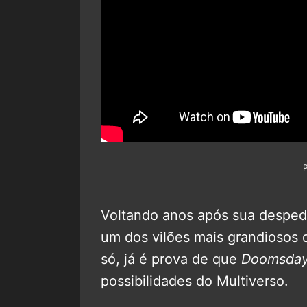
Voltando anos após sua desped
um dos vilões mais grandiosos d
só, já é prova de que
Doomsda
possibilidades do Multiverso.