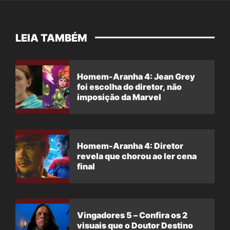
LEIA TAMBÉM
Homem-Aranha 4: Jean Grey
foi escolha do diretor, não
imposição da Marvel
Homem-Aranha 4: Diretor
revela que chorou ao ler cena
final
Vingadores 5 – Confira os 2
visuais que o Doutor Destino