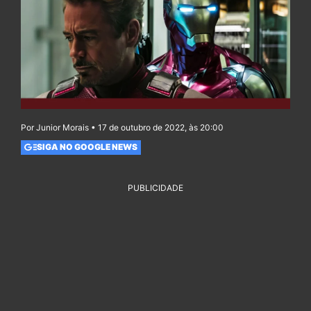
Por Junior Morais • 17 de outubro de 2022, às 20:00
SIGA NO GOOGLE NEWS
PUBLICIDADE