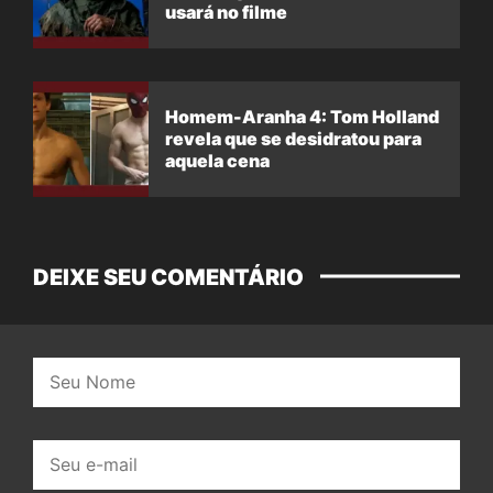
usará no filme
Homem-Aranha 4: Tom Holland
revela que se desidratou para
aquela cena
DEIXE SEU COMENTÁRIO
Nome:
E-
mail: