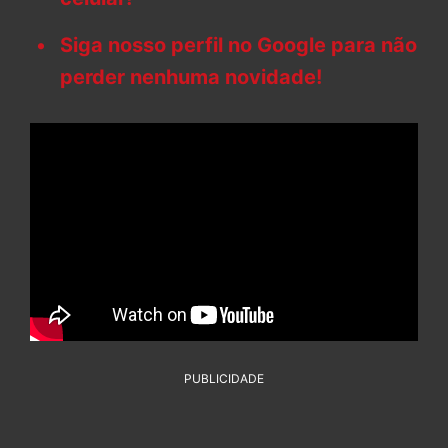
Siga nosso perfil no Google para não
perder nenhuma novidade!
PUBLICIDADE