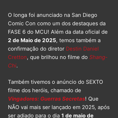
O longa foi anunciado na San Diego
Comic Con como um dos destaques da
FASE 6 do MCU! Além da data oficial de
2 de Maio de 2025
, temos também a
confirmação do diretor
Destin Daniel
Cretton
, que brilhou no filme do
Shang-
Chi
.
Também tivemos o anúncio do SEXTO
filme dos heróis, chamado de
Vingadores: Guerras Secretas
! Que
NÃO vai mais ser lançado em 2025, após
ser adiado para o dia
1 de maio de