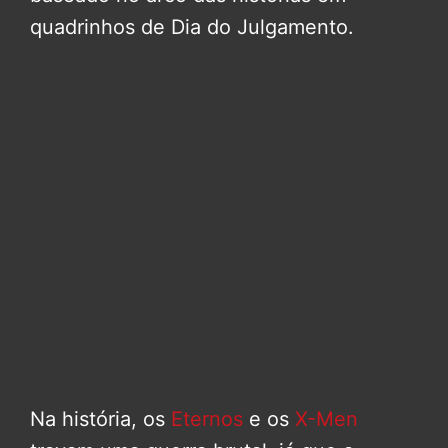
quadrinhos de Dia do Julgamento.
Na história, os
Eternos
e os
X-Men