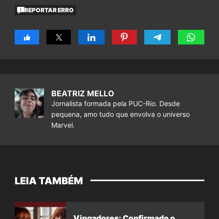
REPORTAR ERRO
BEATRIZ MELLO
Jornalista formada pela PUC-Rio. Desde
pequena, amo tudo que envolva o universo
Marvel.
LEIA TAMBÉM
Vingadores: Confirmado o