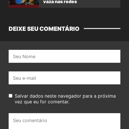
vaza nas redes
DEIXE SEU COMENTÁRIO
Nome:
E-
mail:
Salvar dados neste navegador para a próxima
vez que eu for comentar.
Seu
comentário: