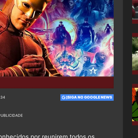
:34
SIGA NO GOOGLE NEWS
PUBLICIDADE
onhecidos por reunirem todos os