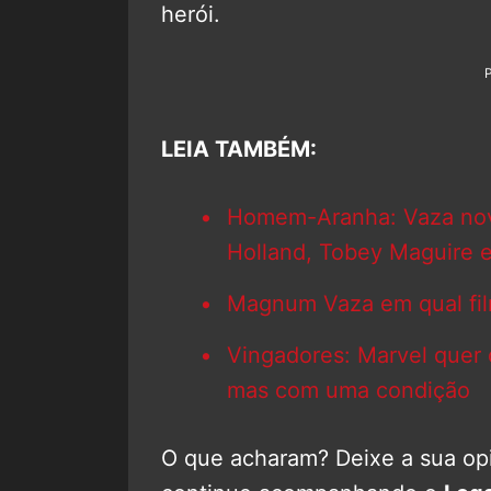
herói.
LEIA TAMBÉM:
Homem-Aranha: Vaza novo
Holland, Tobey Maguire 
Magnum Vaza em qual fil
Vingadores: Marvel quer d
mas com uma condição
O que acharam? Deixe a sua opi