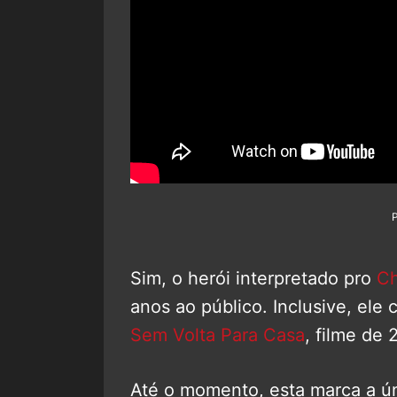
Sim, o herói interpretado pro
Ch
anos ao público. Inclusive, el
Sem Volta Para Casa
, filme de 
Até o momento, esta marca a ún