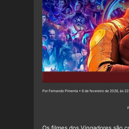
Por Fernando Pimenta • 6 de fevereiro de 2026, às 22
Os filmes dos Vingadores são c