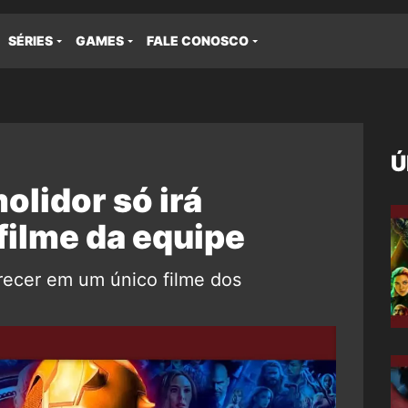
SÉRIES
GAMES
FALE CONOSCO
Ú
lidor só irá
filme da equipe
recer em um único filme dos