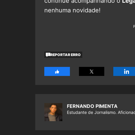
continue acompanhando o
Leg
nenhuma novidade!
REPORTAR ERRO
FERNANDO PIMENTA
Estudante de Jornalismo. Aficiona