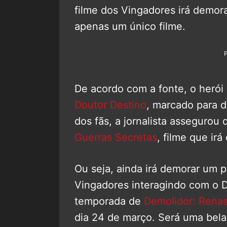
filme dos Vingadores irá demor
apenas um único filme.
De acordo com a fonte, o herói
Doutor Destino
, marcado para d
dos fãs, a jornalista assegurou
Guerras Secretas
, filme que ir
Ou seja, ainda irá demorar um 
Vingadores interagindo com o D
temporada de
Demolidor: Rena
dia 24 de março. Será uma bel