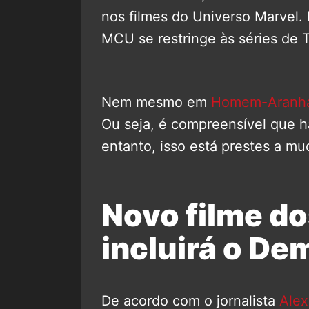
nos filmes do Universo Marvel. 
MCU se restringe às séries de 
Nem mesmo em
Homem-Aranha
Ou seja, é compreensível que h
entanto, isso está prestes a mu
Novo filme d
incluirá o De
De acordo com o jornalista
Alex