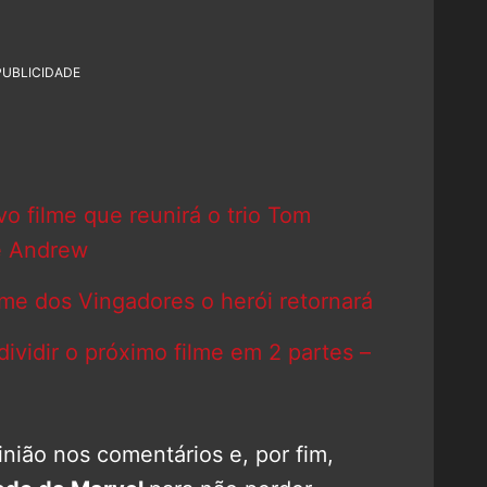
PUBLICIDADE
 filme que reunirá o trio Tom
e Andrew
me dos Vingadores o herói retornará
ividir o próximo filme em 2 partes –
nião nos comentários e, por fim,