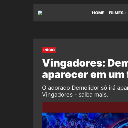
HOME
FILMES
INÍCIO
Vingadores: Demo
aparecer em um 
O adorado Demolidor só irá apa
Vingadores - saiba mais.