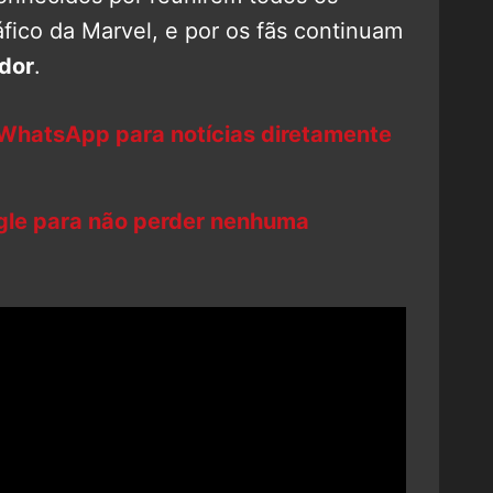
fico da Marvel, e por os fãs continuam
dor
.
 WhatsApp para notícias diretamente
ogle para não perder nenhuma