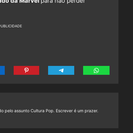
ado da Marvel
para não perder
PUBLICIDADE
do pelo assunto Cultura Pop. Escrever é um prazer.