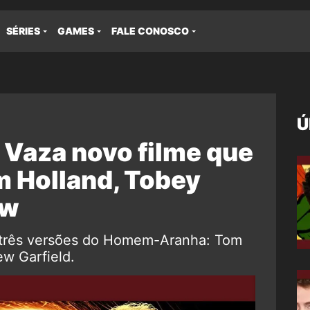
SÉRIES
GAMES
FALE CONOSCO
Ú
Vaza novo filme que
om Holland, Tobey
ew
s três versões do Homem-Aranha: Tom
w Garfield.