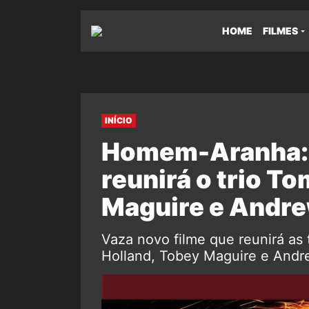
HOME
FILMES
INÍCIO
Homem-Aranha: 
reunirá o trio T
Maguire e Andr
Vaza novo filme que reunirá a
Holland, Tobey Maguire e Andre