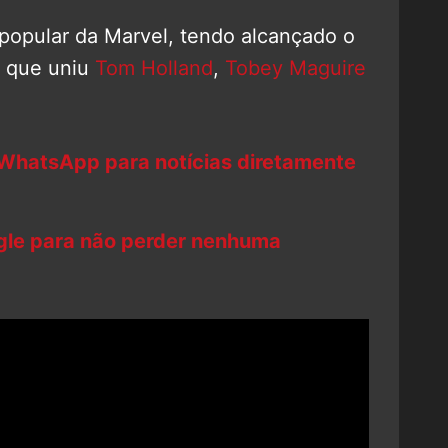
 popular da Marvel, tendo alcançado o
e que uniu
Tom Holland
,
Tobey Maguire
 WhatsApp para notícias diretamente
ogle para não perder nenhuma