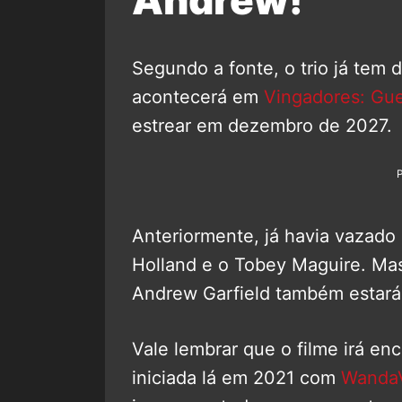
Segundo a fonte, o trio já tem 
acontecerá em
Vingadores: Gue
estrear em dezembro de 2027.
Anteriormente, já havia vazado
Holland e o Tobey Maguire. Mas
Andrew Garfield também estará
Vale lembrar que o filme irá en
iniciada lá em 2021 com
WandaV