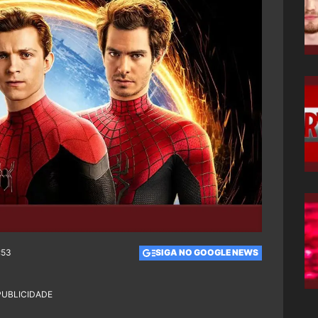
:53
SIGA NO GOOGLE NEWS
PUBLICIDADE