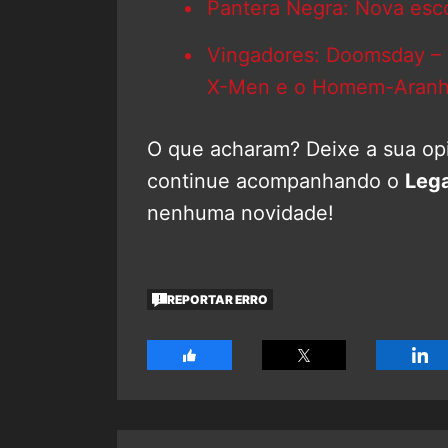
Pantera Negra: Nova esco
Vingadores: Doomsday – 
X-Men e o Homem-Aran
O que acharam? Deixe a sua opi
continue acompanhando o
Leg
nenhuma novidade!
REPORTAR ERRO