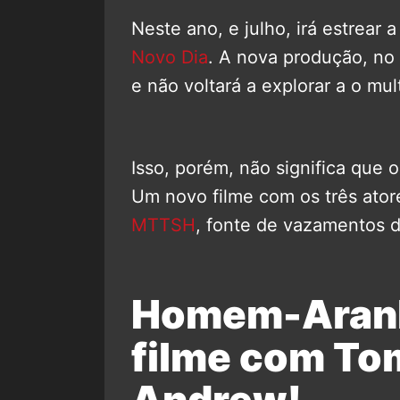
Neste ano, e julho, irá estrear 
Novo Dia
. A nova produção, no
e não voltará a explorar a o mul
Isso, porém, não significa que 
Um novo filme com os três ator
MTTSH
, fonte de vazamentos d
Homem-Aranh
filme com To
Andrew!