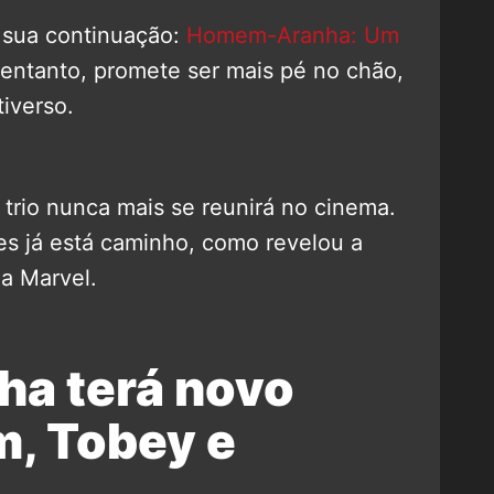
a sua continuação:
Homem-Aranha: Um
 entanto, promete ser mais pé no chão,
tiverso.
o trio nunca mais se reunirá no cinema.
es já está caminho, como revelou a
a Marvel.
a terá novo
m, Tobey e