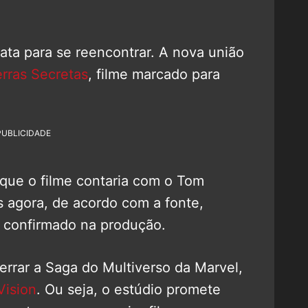
data para se reencontrar. A nova união
rras Secretas
, filme marcado para
PUBLICIDADE
 que o filme contaria com o Tom
 agora, de acordo com a fonte,
 confirmado na produção.
cerrar a Saga do Multiverso da Marvel,
ision
. Ou seja, o estúdio promete