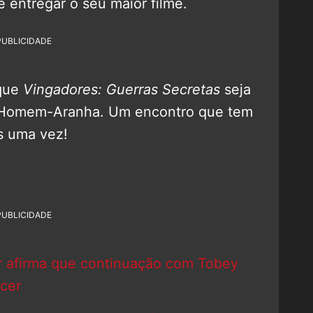
e entregar o seu maior filme.
PUBLICIDADE
que
Vingadores: Guerras Secretas
seja
s Homem-Aranha. Um encontro que tem
s uma vez!
PUBLICIDADE
 afirma que continuação com Tobey
cer