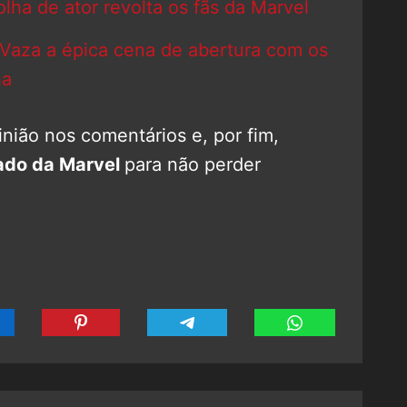
lha de ator revolta os fãs da Marvel
Vaza a épica cena de abertura com os
ha
nião nos comentários e, por fim,
ado da Marvel
para não perder