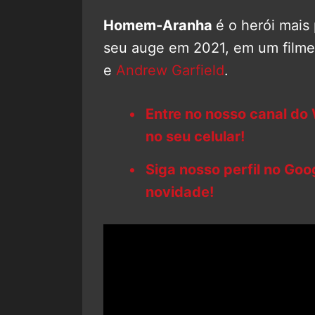
Homem-Aranha
é o herói mais
seu auge em 2021, em um film
e
Andrew Garfield
.
Entre no nosso canal do
no seu celular!
Siga nosso perfil no Go
novidade!