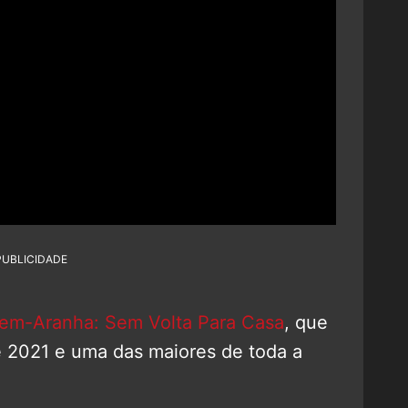
PUBLICIDADE
m-Aranha: Sem Volta Para Casa
, que
de 2021 e uma das maiores de toda a