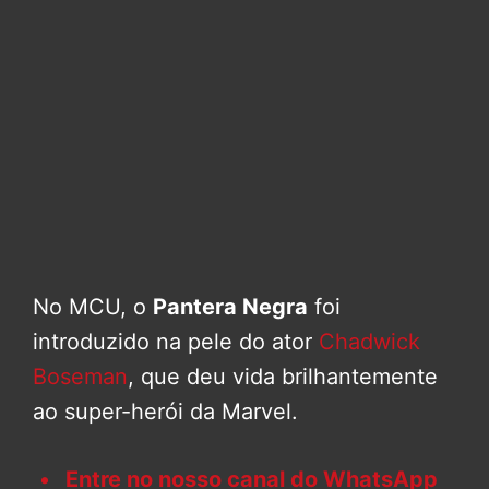
No MCU, o
Pantera Negra
foi
introduzido na pele do ator
Chadwick
Boseman
, que deu vida brilhantemente
ao super-herói da Marvel.
Entre no nosso canal do WhatsApp