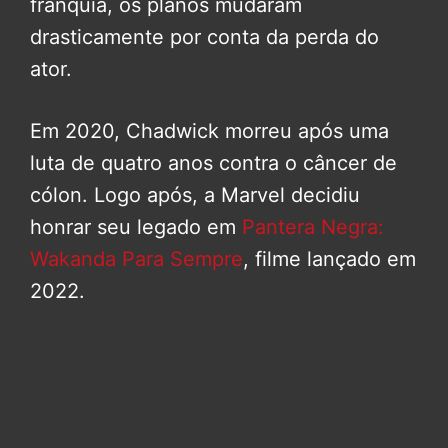
franquia, os planos mudaram
drasticamente por conta da perda do
ator.
Em 2020, Chadwick morreu após uma
luta de quatro anos contra o câncer de
cólon. Logo após, a Marvel decidiu
honrar seu legado em
Pantera Negra:
Wakanda Para Sempre
, filme lançado em
2022.