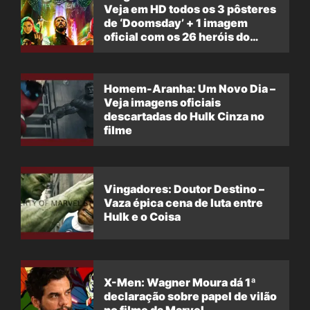
Veja em HD todos os 3 pôsteres
de ‘Doomsday’ + 1 imagem
oficial com os 26 heróis do
filme
Homem-Aranha: Um Novo Dia –
Veja imagens oficiais
descartadas do Hulk Cinza no
filme
Vingadores: Doutor Destino –
Vaza épica cena de luta entre
Hulk e o Coisa
X-Men: Wagner Moura dá 1ª
declaração sobre papel de vilão