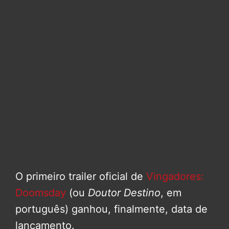
O primeiro trailer oficial de
Vingadores:
Doomsday
(ou
Doutor Destino
, em
português) ganhou, finalmente, data de
lançamento.