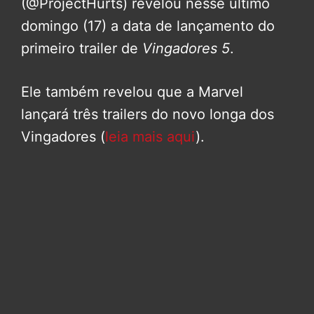
(@ProjectHurts) revelou nesse último
domingo (17) a data de lançamento do
primeiro trailer de
Vingadores 5
.
Ele também revelou que a Marvel
lançará três trailers do novo longa dos
Vingadores (
leia mais aqui
).