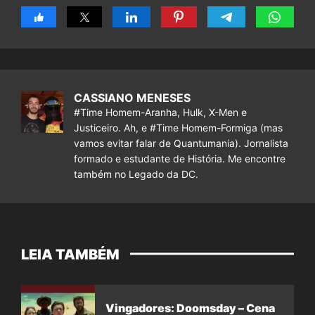
CASSIANO MENESES
#Time Homem-Aranha, Hulk, X-Men e
Justiceiro. Ah, e #Time Homem-Formiga (mas
vamos evitar falar de Quantumania). Jornalista
formado e estudante de História. Me encontre
também no Legado da DC.
LEIA TAMBÉM
Vingadores: Doomsday – Cena