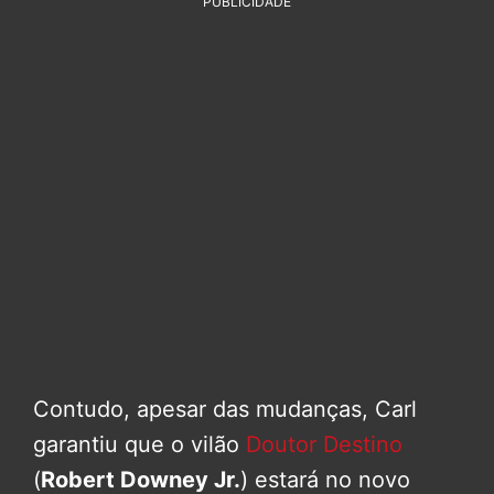
PUBLICIDADE
Contudo, apesar das mudanças, Carl
garantiu que o vilão
Doutor Destino
(
Robert Downey Jr.
) estará no novo