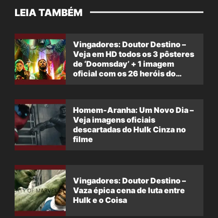
LEIA TAMBÉM
Vingadores: Doutor Destino –
Veja em HD todos os 3 pôsteres
de ‘Doomsday’ + 1 imagem
oficial com os 26 heróis do
filme
Homem-Aranha: Um Novo Dia –
Veja imagens oficiais
descartadas do Hulk Cinza no
filme
Vingadores: Doutor Destino –
Vaza épica cena de luta entre
Hulk e o Coisa