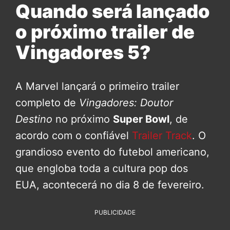
Quando será lançado
o próximo trailer de
Vingadores 5?
A Marvel lançará o primeiro trailer
completo de
Vingadores: Doutor
Destino
no próximo
Super Bowl
, de
acordo com o confiável
Trailer Track
. O
grandioso evento do futebol americano,
que engloba toda a cultura pop dos
EUA, acontecerá no dia 8 de fevereiro.
PUBLICIDADE