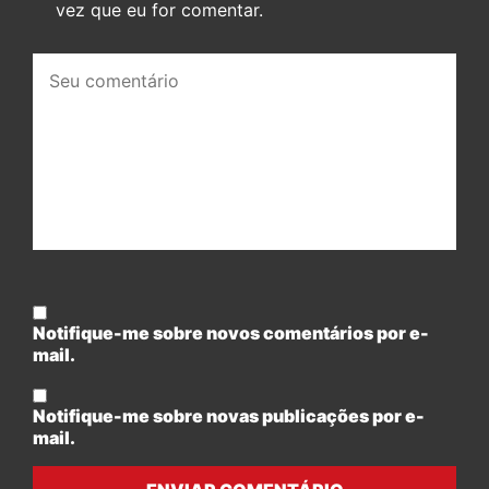
vez que eu for comentar.
Seu
comentário:
Notifique-me sobre novos comentários por e-
mail.
Notifique-me sobre novas publicações por e-
mail.