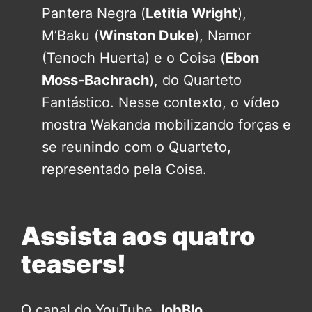
Pantera Negra (
Letitia Wright
),
M’Baku (
Winston Duke
), Namor
(Tenoch Huerta) e o Coisa (
Ebon
Moss-Bachrach
), do Quarteto
Fantástico. Nesse contexto, o vídeo
mostra Wakanda mobilizando forças e
se reunindo com o Quarteto,
representado pela Coisa.
Assista aos quatro
teasers!
O canal do YouTube
JobBlo