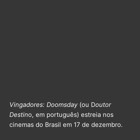
Vingadores: Doomsday
(ou D
outor
Destin
o, em português) estreia nos
cinemas do Brasil em 17 de dezembro.