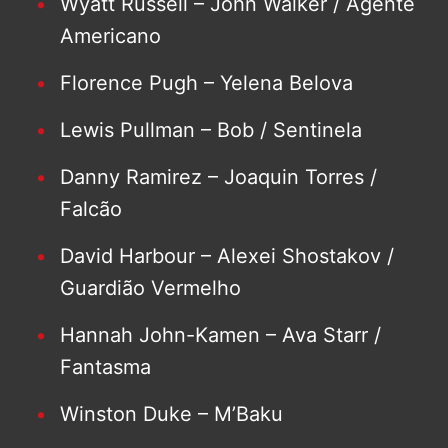
Wyatt Russell – John Walker / Agente
Americano
Florence Pugh – Yelena Belova
Lewis Pullman – Bob / Sentinela
Danny Ramirez – Joaquin Torres /
Falcão
David Harbour – Alexei Shostakov /
Guardião Vermelho
Hannah John-Kamen – Ava Starr /
Fantasma
Winston Duke – M’Baku