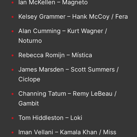
Ian McKellen – Magneto
Kelsey Grammer – Hank McCoy / Fera
Alan Cumming – Kurt Wagner /
Noturno
Rebecca Romijn – Mística
James Marsden – Scott Summers /
Ciclope
Channing Tatum – Remy LeBeau /
Gambit
Tom Hiddleston – Loki
Iman Vellani – Kamala Khan / Miss