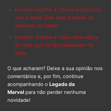
Homem-Aranha 4: Teoria explica por
que a Sadie Sink está proibida de
aparecer no trailer
Homem-Aranha 4: Vaza cena épica
do Hulk que os fãs esperavam há
anos
O que acharam? Deixe a sua opinião nos
comentários e, por fim, continue
acompanhando o
Legado da
Marvel
para não perder nenhuma
novidade!