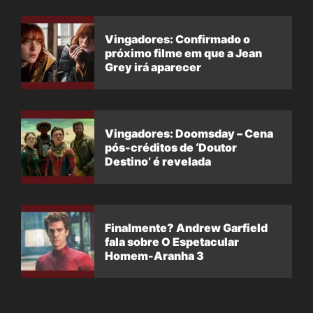
Vingadores: Confirmado o
próximo filme em que a Jean
Grey irá aparecer
Vingadores: Doomsday – Cena
pós-créditos de ‘Doutor
Destino’ é revelada
Finalmente? Andrew Garfield
fala sobre O Espetacular
Homem-Aranha 3