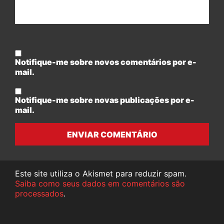
Notifique-me sobre novos comentários por e-
mail.
Notifique-me sobre novas publicações por e-
mail.
ENVIAR COMENTÁRIO
Este site utiliza o Akismet para reduzir spam.
Saiba como seus dados em comentários são
processados
.