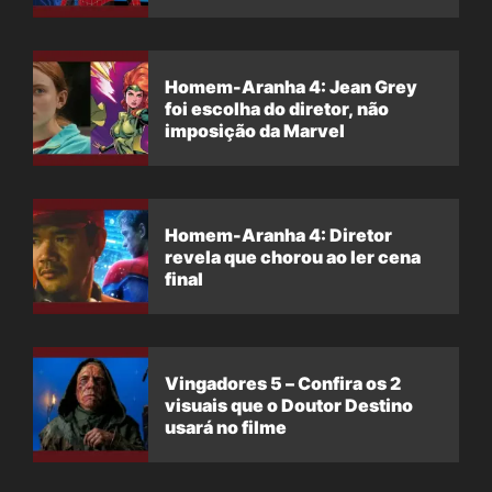
Homem-Aranha 4: Jean Grey
foi escolha do diretor, não
imposição da Marvel
Homem-Aranha 4: Diretor
revela que chorou ao ler cena
final
Vingadores 5 – Confira os 2
visuais que o Doutor Destino
usará no filme