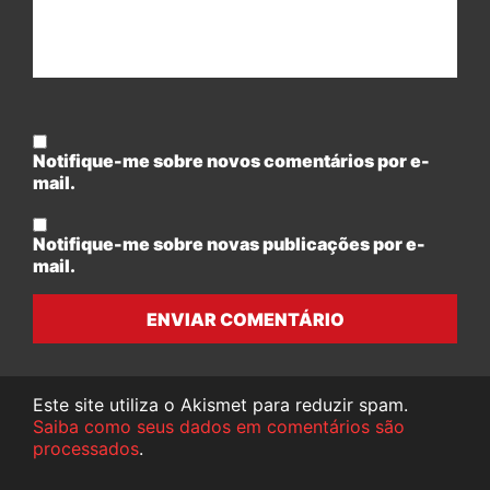
Notifique-me sobre novos comentários por e-
mail.
Notifique-me sobre novas publicações por e-
mail.
ENVIAR COMENTÁRIO
Este site utiliza o Akismet para reduzir spam.
Saiba como seus dados em comentários são
processados
.