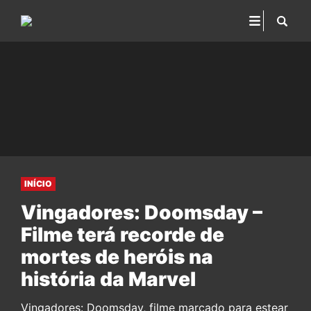
INÍCIO
Vingadores: Doomsday –
Filme terá recorde de
mortes de heróis na
história da Marvel
Vingadores: Doomsday, filme marcado para estear