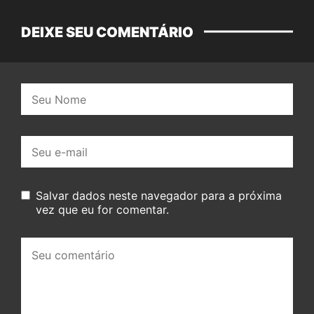
DEIXE SEU COMENTÁRIO
Nome:
E-
mail:
Salvar dados neste navegador para a próxima
vez que eu for comentar.
Seu
comentário: