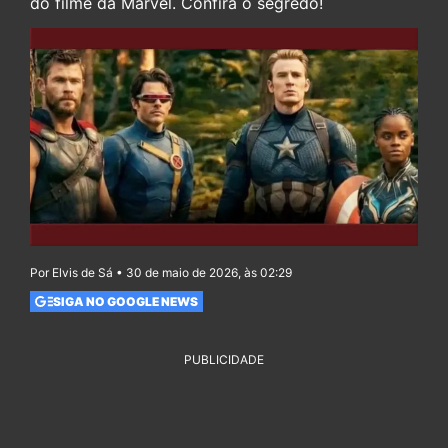
do filme da Marvel. Confira o segredo!
Por Elvis de Sá • 30 de maio de 2026, às 02:29
SIGA NO GOOGLE NEWS
PUBLICIDADE