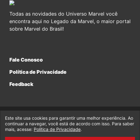
Todas as novidades do Universo Marvel você
encontra aqui no Legado da Marvel, o maior portal
sobre Marvel do Brasil!
Fale Conosco
Política de Privacidade
Feedback
Este site usa cookies para garantir uma melhor experiência. Ao
© 2017-2026 Legado da Marvel, uma empresa da Legado
Enterprises.
continuar a navegar, você está de acordo com isso. Para saber
mais, acesse:
Política de Privacidade
.
fabiolobo