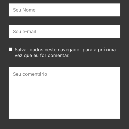
Nome:
E-
mail:
Salvar dados neste navegador para a próxima
vez que eu for comentar.
Seu
comentário: