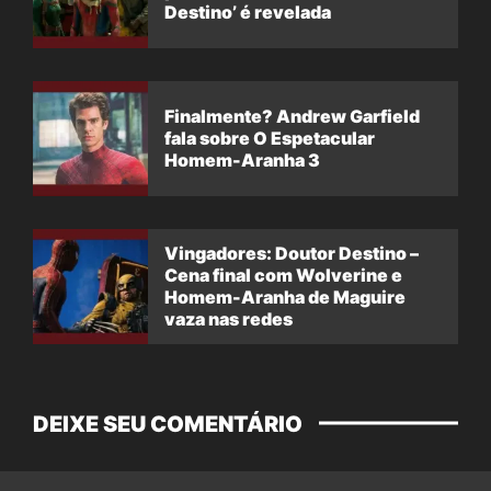
Destino’ é revelada
Finalmente? Andrew Garfield
fala sobre O Espetacular
Homem-Aranha 3
Vingadores: Doutor Destino –
Cena final com Wolverine e
Homem-Aranha de Maguire
vaza nas redes
DEIXE SEU COMENTÁRIO