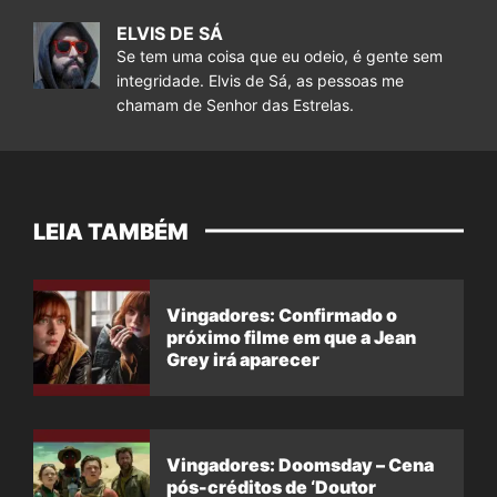
ELVIS DE SÁ
Se tem uma coisa que eu odeio, é gente sem
integridade. Elvis de Sá, as pessoas me
chamam de Senhor das Estrelas.
LEIA TAMBÉM
Vingadores: Confirmado o
próximo filme em que a Jean
Grey irá aparecer
Vingadores: Doomsday – Cena
pós-créditos de ‘Doutor