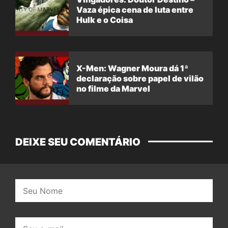
Vaza épica cena de luta entre
Hulk e o Coisa
X-Men: Wagner Moura dá 1ª
declaração sobre papel de vilão
no filme da Marvel
DEIXE SEU COMENTÁRIO
Nome:
E-