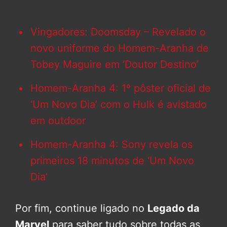
Vingadores: Doomsday – Revelado o
novo uniforme do Homem-Aranha de
Tobey Maguire em ‘Doutor Destino’
Homem-Aranha 4: 1º pôster oficial de
‘Um Novo Dia’ com o Hulk é avistado
em outdoor
Homem-Aranha 4: Sony revela os
primeiros 18 minutos de ‘Um Novo
Dia’
Por fim, continue ligado no
Legado da
Marvel
para saber tudo sobre todas as