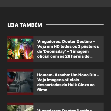
LEIA TAMBÉM
Vingadores: Doutor Destino –
Veja em HD todos os 3 pôsteres
de ‘Doomsday’ + 1 imagem
oficial com os 26 heróis do
filme
Homem-Aranha: Um Novo Dia –
Veja imagens oficiais
descartadas do Hulk Cinza no
filme
Vingadores: Doutor Destino –