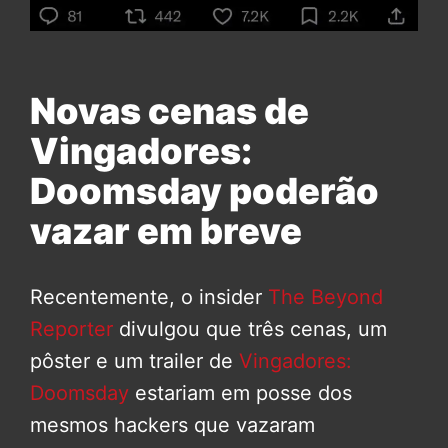
Novas cenas de
Vingadores:
Doomsday poderão
vazar em breve
Recentemente, o insider
The Beyond
Reporter
divulgou que três cenas, um
pôster e um trailer de
Vingadores:
Doomsday
estariam em posse dos
mesmos hackers que vazaram