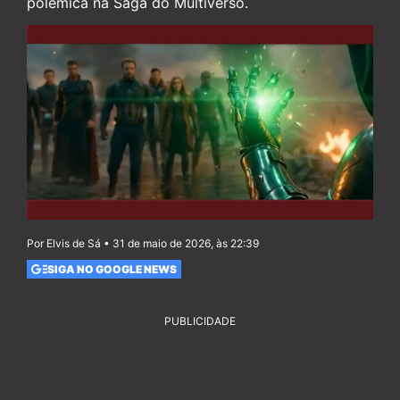
polêmica na Saga do Multiverso.
Por Elvis de Sá • 31 de maio de 2026, às 22:39
SIGA NO GOOGLE NEWS
PUBLICIDADE