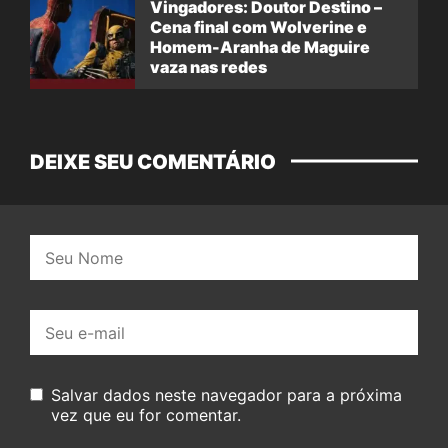
Vingadores: Doutor Destino –
Cena final com Wolverine e
Homem-Aranha de Maguire
vaza nas redes
DEIXE SEU COMENTÁRIO
Nome:
E-
mail:
Salvar dados neste navegador para a próxima
vez que eu for comentar.