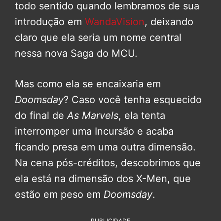
todo sentido quando lembramos de sua
introdução em
WandaVision
, deixando
claro que ela seria um nome central
nessa nova Saga do MCU.
Mas como ela se encaixaria em
Doomsday
? Caso você tenha esquecido
do final de
As Marvels
, ela tenta
interromper uma Incursão e acaba
ficando presa em uma outra dimensão.
Na cena pós-créditos, descobrimos que
ela está na dimensão dos X-Men, que
estão em peso em
Doomsday
.
PUBLICIDADE