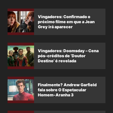
Vingadores: Confirmado o
próximo filme em que a Jean
Grey irá aparecer
Vingadores: Doomsday – Cena
pós-créditos de ‘Doutor
Destino’ é revelada
Finalmente? Andrew Garfield
fala sobre O Espetacular
Homem-Aranha 3