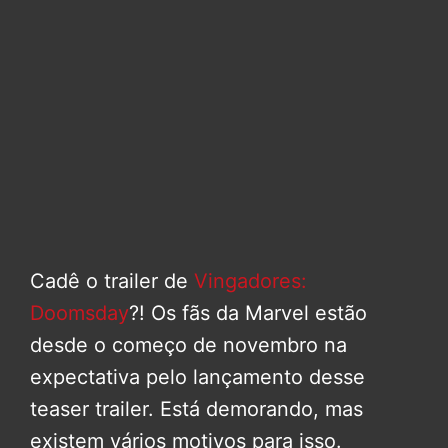
Cadê o trailer de
Vingadores:
Doomsday
?! Os fãs da Marvel estão
desde o começo de novembro na
expectativa pelo lançamento desse
teaser trailer. Está demorando, mas
existem vários motivos para isso.