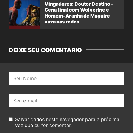
Vingadores: Doutor Destino –
Cena final com Wolverine e
Homem-Aranha de Maguire
vaza nas redes
DEIXE SEU COMENTÁRIO
Nome:
E-
mail:
Salvar dados neste navegador para a próxima
vez que eu for comentar.