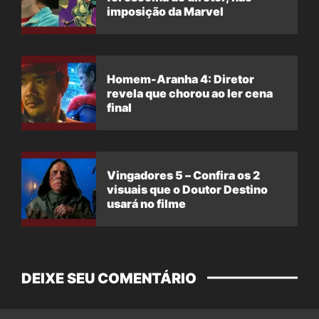
imposição da Marvel
Homem-Aranha 4: Diretor
revela que chorou ao ler cena
final
Vingadores 5 – Confira os 2
visuais que o Doutor Destino
usará no filme
DEIXE SEU COMENTÁRIO