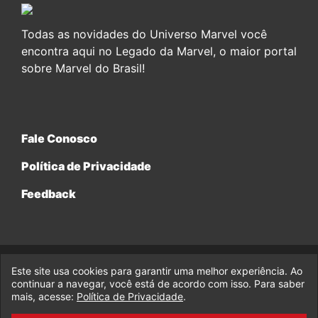
Todas as novidades do Universo Marvel você
encontra aqui no Legado da Marvel, o maior portal
sobre Marvel do Brasil!
Fale Conosco
Política de Privacidade
Feedback
Este site usa cookies para garantir uma melhor experiência. Ao
© 2017-2026 Legado da Marvel, uma empresa da Legado
continuar a navegar, você está de acordo com isso. Para saber
Enterprises.
mais, acesse:
Política de Privacidade
.
fabiolobo