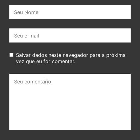
Nome:
E-
mail:
Salvar dados neste navegador para a próxima
vez que eu for comentar.
Seu
comentário: