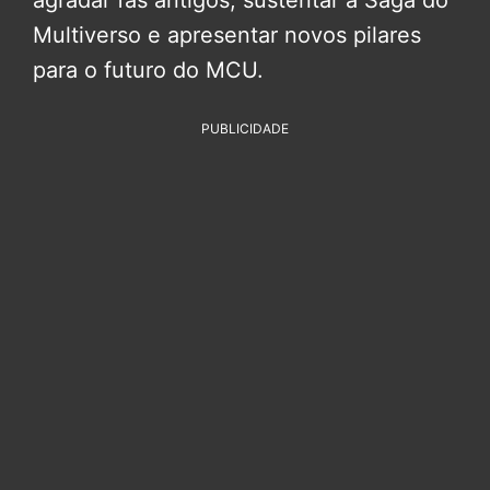
agradar fãs antigos, sustentar a Saga do
Multiverso e apresentar novos pilares
para o futuro do MCU.
PUBLICIDADE