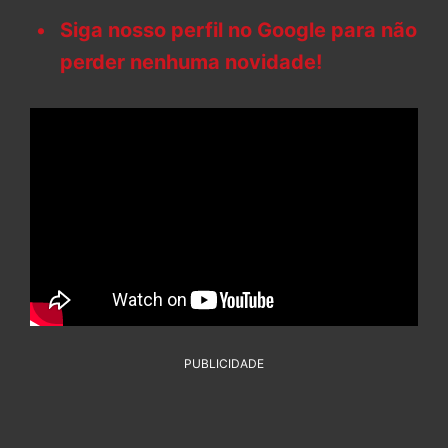
Siga nosso perfil no Google para não
perder nenhuma novidade!
PUBLICIDADE