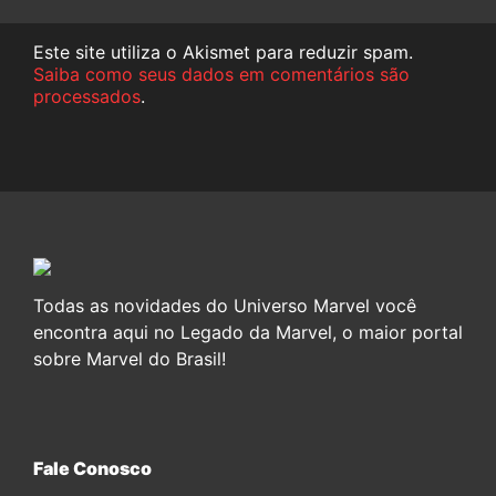
Este site utiliza o Akismet para reduzir spam.
Saiba como seus dados em comentários são
processados
.
Todas as novidades do Universo Marvel você
encontra aqui no Legado da Marvel, o maior portal
sobre Marvel do Brasil!
Fale Conosco