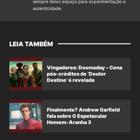
sempre deixo espaço para experimentação e
autenticidade.
LEIA TAMBÉM
Vingadores: Doomsday – Cena
pós-créditos de ‘Doutor
Destino’ é revelada
Finalmente? Andrew Garfield
fala sobre O Espetacular
Homem-Aranha 3