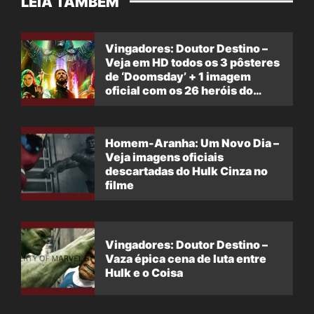
LEIA TAMBÉM
Vingadores: Doutor Destino –
Veja em HD todos os 3 pôsteres
de ‘Doomsday’ + 1 imagem
oficial com os 26 heróis do
filme
Homem-Aranha: Um Novo Dia –
Veja imagens oficiais
descartadas do Hulk Cinza no
filme
Vingadores: Doutor Destino –
Vaza épica cena de luta entre
Hulk e o Coisa