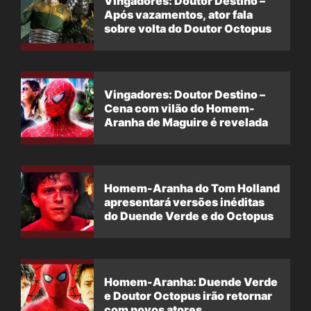
Vingadores: Doutor Destino –
Após vazamentos, ator fala
sobre volta do Doutor Octopus
Vingadores: Doutor Destino –
Cena com vilão do Homem-
Aranha de Maguire é revelada
Homem-Aranha do Tom Holland
apresentará versões inéditas
do Duende Verde e do Octopus
Homem-Aranha: Duende Verde
e Doutor Octopus irão retornar
com novos atores