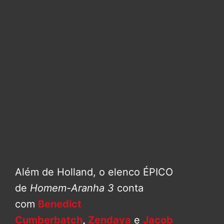
Além de Holland, o elenco ÉPICO
de
Homem-Aranha 3
conta
com
Benedict
Cumberbatch
,
Zendaya
e
Jacob