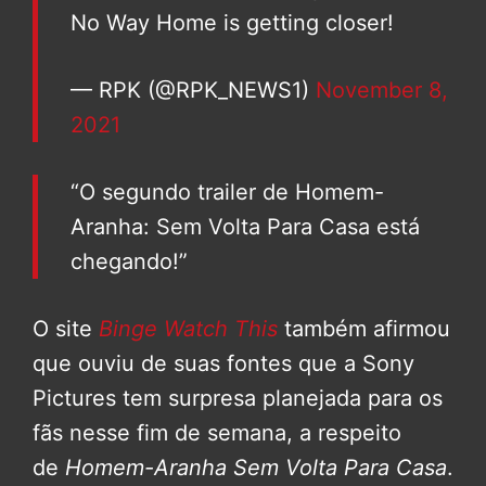
No Way Home is getting closer!
— RPK (@RPK_NEWS1)
November 8,
2021
“O segundo trailer de Homem-
Aranha: Sem Volta Para Casa está
chegando!”
O site
Binge Watch This
também afirmou
que ouviu de suas fontes que a Sony
Pictures tem surpresa planejada para os
fãs nesse fim de semana, a respeito
de
Homem-Aranha Sem Volta Para Casa
.