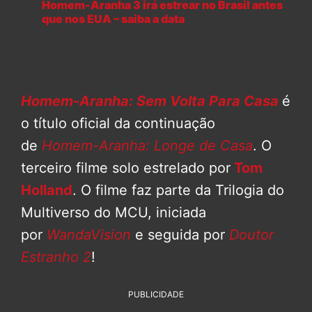
Homem-Aranha 3 irá estrear no Brasil antes
que nos EUA – saiba a data
Homem-Aranha: Sem Volta Para Casa
é
o título oficial da continuação
de
Homem-Aranha: Longe de Casa
. O
terceiro filme solo estrelado por
Tom
Holland
. O filme faz parte da Trilogia do
Multiverso do MCU, iniciada
por
WandaVision
e seguida por
Doutor
Estranho 2
!
PUBLICIDADE