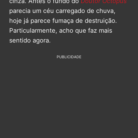
cinza. Antes o fundo do
Doutor Octopus
parecia um céu carregado de chuva,
hoje já parece fumaça de destruição.
Particularmente, acho que faz mais
sentido agora.
PUBLICIDADE