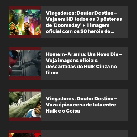
Vingadores: Doutor Destino –
Veja em HD todos os 3 pôsteres
de ‘Doomsday’ + 1 imagem
oficial com os 26 heróis do
filme
Homem-Aranha: Um Novo Dia –
Veja imagens oficiais
descartadas do Hulk Cinza no
filme
Vingadores: Doutor Destino –
Vaza épica cena de luta entre
Hulk e o Coisa