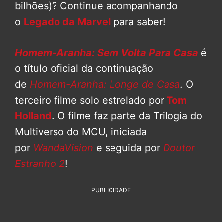
bilhões)? Continue acompanhando
o
Legado da Marvel
para saber!
Homem-Aranha: Sem Volta Para Casa
é
o título oficial da continuação
de
Homem-Aranha: Longe de Casa
. O
terceiro filme solo estrelado por
Tom
Holland
. O filme faz parte da Trilogia do
Multiverso do MCU, iniciada
por
WandaVision
e seguida por
Doutor
Estranho 2
!
PUBLICIDADE