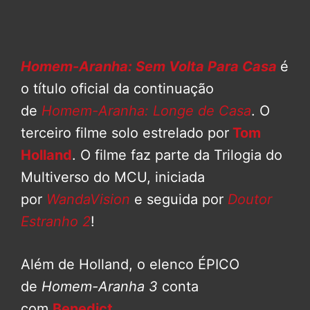
Homem-Aranha: Sem Volta Para Casa
é
o título oficial da continuação
de
Homem-Aranha: Longe de Casa
. O
terceiro filme solo estrelado por
Tom
Holland
. O filme faz parte da Trilogia do
Multiverso do MCU, iniciada
por
WandaVision
e seguida por
Doutor
Estranho 2
!
Além de Holland, o elenco ÉPICO
de
Homem-Aranha 3
conta
com
Benedict