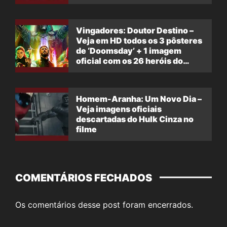
Vingadores: Doutor Destino –
Veja em HD todos os 3 pôsteres
de ‘Doomsday’ + 1 imagem
oficial com os 26 heróis do
filme
Homem-Aranha: Um Novo Dia –
Veja imagens oficiais
descartadas do Hulk Cinza no
filme
COMENTÁRIOS FECHADOS
Os comentários desse post foram encerrados.