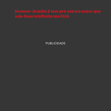
Homem-Aranha 3 tem pré estreia maior que
a de Guerra Infinita nos EUA
PUBLICIDADE