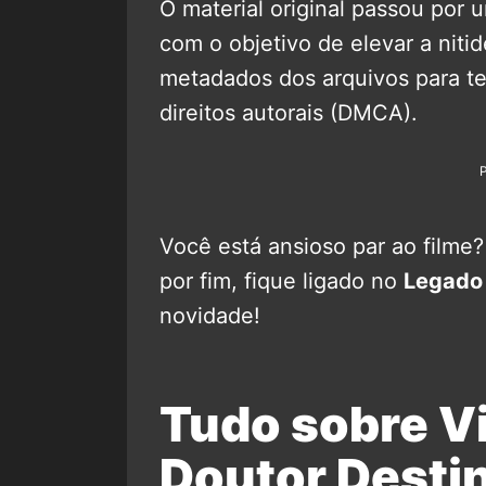
O material original passou por 
com o objetivo de elevar a niti
metadados dos arquivos para te
direitos autorais (DMCA).
Você está ansioso par ao filme
por fim, fique ligado no
Legado
novidade!
Tudo sobre V
Doutor Desti