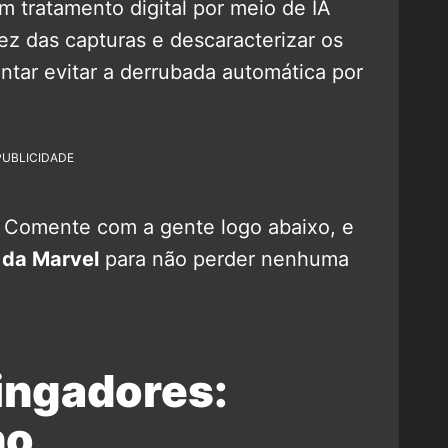
um tratamento digital por meio de IA
dez das capturas e descaracterizar os
ntar evitar a derrubada automática por
PUBLICIDADE
? Comente com a gente logo abaixo, e
 da Marvel
para não perder nenhuma
ingadores:
no