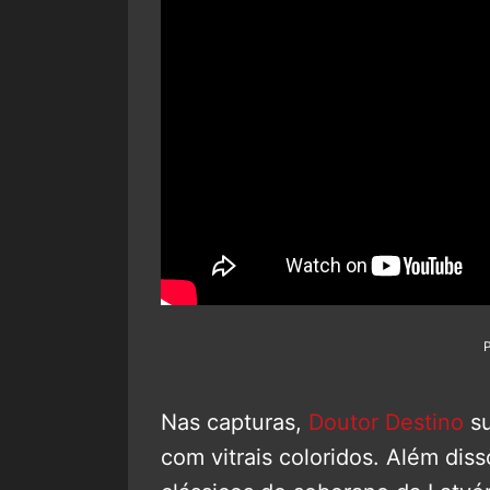
Nas capturas,
Doutor Destino
su
com vitrais coloridos. Além dis