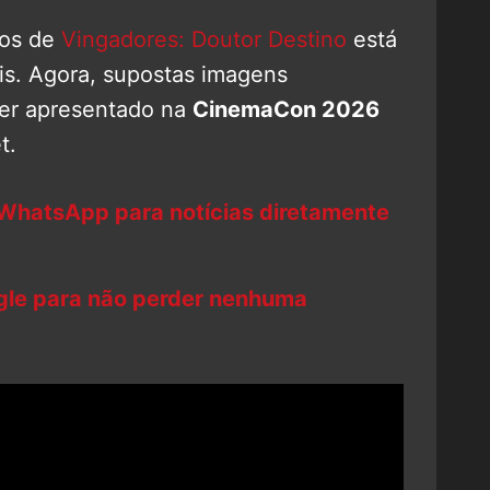
dos de
Vingadores: Doutor Destino
está
is. Agora, supostas imagens
ler apresentado na
CinemaCon 2026
t.
 WhatsApp para notícias diretamente
ogle para não perder nenhuma