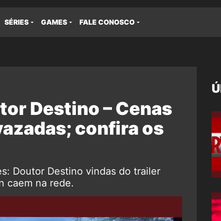
SÉRIES
GAMES
FALE CONOSCO
Ú
tor Destino – Cenas
 vazadas; confira os
: Doutor Destino vindas do trailer
n caem na rede.