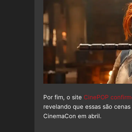
Por fim, o site
CinePOP confirm
revelando que essas são cenas d
CinemaCon em abril.