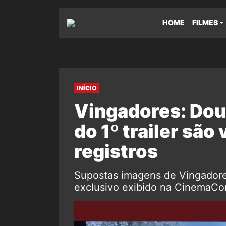
HOME
FILMES
INÍCIO
Vingadores: Dou
do 1º trailer são
registros
Supostas imagens de Vingadores
exclusivo exibido na CinemaCo