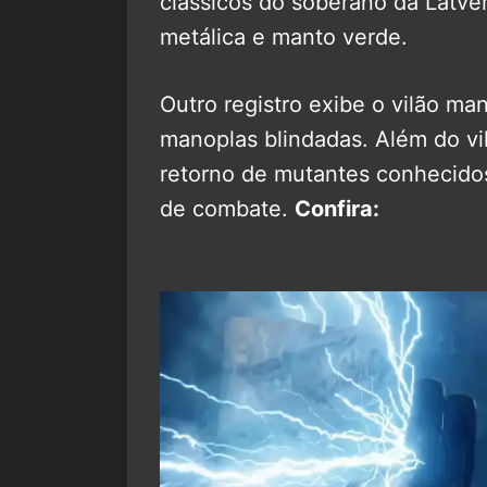
clássicos do soberano da Latvér
metálica e manto verde.
Outro registro exibe o vilão ma
manoplas blindadas. Além do vi
retorno de mutantes conhecid
de combate.
Confira: