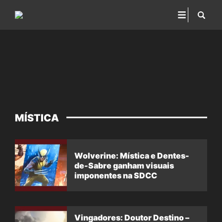
MÍSTICA
Wolverine: Mística e Dentes-
de-Sabre ganham visuais
imponentes na SDCC
Vingadores: Doutor Destino –