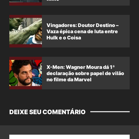
Vingadores: Doutor Destino –
Vaza épica cena de luta entre
Hulk e o Coisa
X-Men: Wagner Moura dá 1ª
declaração sobre papel de vilão
no filme da Marvel
DEIXE SEU COMENTÁRIO
Nome: