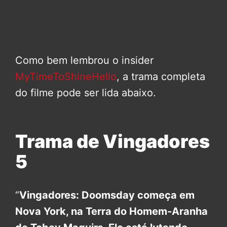
Como bem lembrou o insider
MyTimeToShineHello
, a trama completa
do filme pode ser lida abaixo.
Trama de Vingadores
5
“
Vingadores: Doomsday começa em
Nova York, na Terra do Homem-Aranha