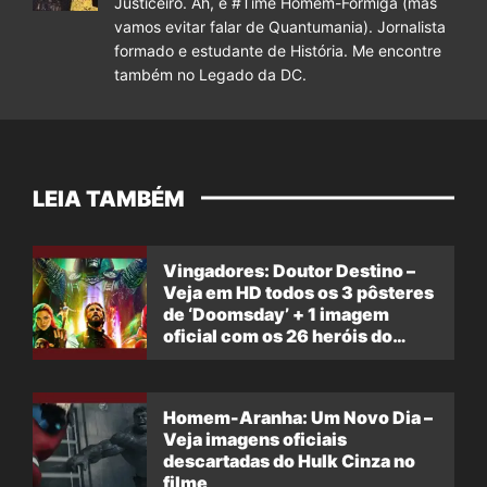
Justiceiro. Ah, e #Time Homem-Formiga (mas
vamos evitar falar de Quantumania). Jornalista
formado e estudante de História. Me encontre
também no Legado da DC.
LEIA TAMBÉM
Vingadores: Doutor Destino –
Veja em HD todos os 3 pôsteres
de ‘Doomsday’ + 1 imagem
oficial com os 26 heróis do
filme
Homem-Aranha: Um Novo Dia –
Veja imagens oficiais
descartadas do Hulk Cinza no
filme