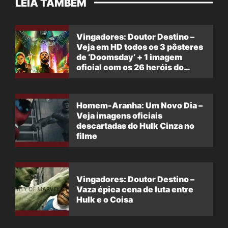
LEIA TAMBÉM
Vingadores: Doutor Destino –
Veja em HD todos os 3 pôsteres
de ‘Doomsday’ + 1 imagem
oficial com os 26 heróis do
filme
Homem-Aranha: Um Novo Dia –
Veja imagens oficiais
descartadas do Hulk Cinza no
filme
Vingadores: Doutor Destino –
Vaza épica cena de luta entre
Hulk e o Coisa