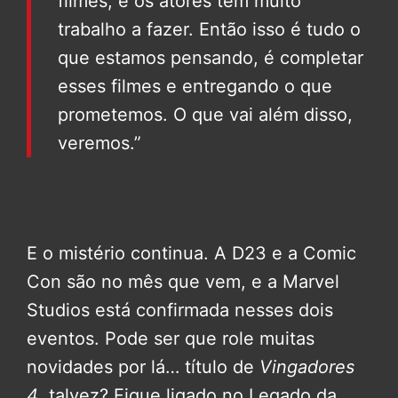
filmes, e os atores tem muito
trabalho a fazer. Então isso é tudo o
que estamos pensando, é completar
esses filmes e entregando o que
prometemos. O que vai além disso,
veremos.”
E o mistério continua. A D23 e a Comic
Con são no mês que vem, e a Marvel
Studios está confirmada nesses dois
eventos. Pode ser que role muitas
novidades por lá… título de
Vingadores
4
, talvez? Fique ligado no Legado da