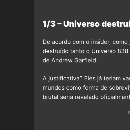
1/3 – Universo dest
De acordo com o insider, como 
destruído tanto o Universo 83
de Andrew Garfield.
A justificativa? Eles já teriam v
mundos como forma de sobrevive
brutal seria revelado oficialme