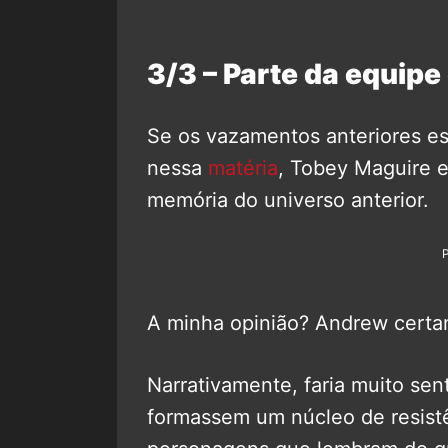
3/3 – Parte da equipe
Se os vazamentos anteriores e
nessa
matéria
, Tobey Maguire e
memória do universo anterior.
A minha opinião? Andrew certam
Narrativamente, faria muito se
formassem um núcleo de resistê