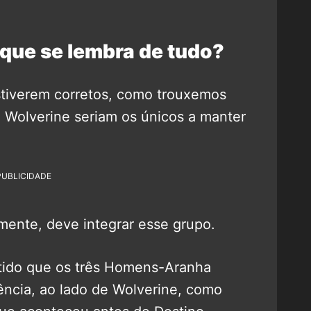
 que se lembra de tudo?
stiverem corretos, como trouxemos
 Wolverine seriam os únicos a manter
PUBLICIDADE
ente, deve integrar esse grupo.
ntido que os três Homens-Aranha
ncia, ao lado de Wolverine, como