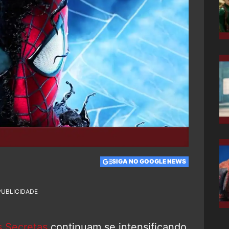
SIGA NO GOOGLE NEWS
PUBLICIDADE
s Secretas
continuam se intensificando