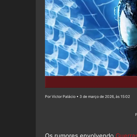
Por Victor Palácio • 3 de março de 2026, às 15:02
Os rumores envolvendo
Guerra