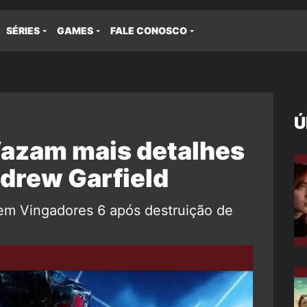
SÉRIES
GAMES
FALE CONOSCO
Ú
Vazam mais detalhes
ndrew Garfield
em Vingadores 6 após destruição de