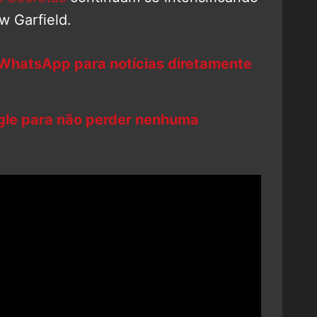
w Garfield.
 WhatsApp para notícias diretamente
ogle para não perder nenhuma