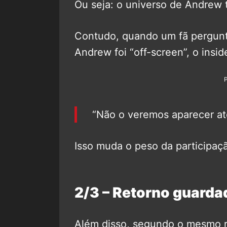
Ou seja: o universo de Andrew t
Contudo, quando um fã pergunto
Andrew foi “off-screen”, o insi
“Não o veremos aparecer at
Isso muda o peso da participaç
2/3 – Retorno guarda
Além disso, segundo o mesmo r