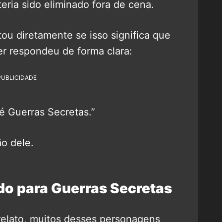
eria sido eliminado fora de cena.
u diretamente se isso significa que
der respondeu de forma clara:
PUBLICIDADE
é Guerras Secretas.”
ão dele.
do para Guerras Secretas
elato, muitos desses personagens