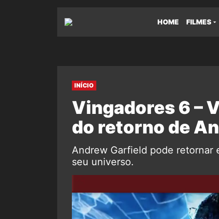
HOME
FILMES
INÍCIO
Vingadores 6 – 
do retorno de A
Andrew Garfield pode retornar 
seu universo.