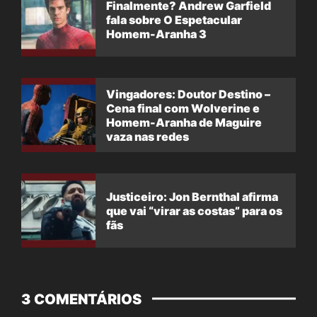
Finalmente? Andrew Garfield
fala sobre O Espetacular
Homem-Aranha 3
Vingadores: Doutor Destino –
Cena final com Wolverine e
Homem-Aranha de Maguire
vaza nas redes
Justiceiro: Jon Bernthal afirma
que vai “virar as costas” para os
fãs
3 COMENTÁRIOS