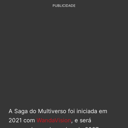
PUBLICIDADE
A Saga do Multiverso foi iniciada em
2021 com
WandaVision
, e será