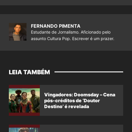
FERNANDO PIMENTA
Estudante de Jornalismo. Aficionado pelo
assunto Cultura Pop. Escrever é um prazer.
LEIA TAMBÉM
Vingadores: Doomsday – Cena
pós-créditos de ‘Doutor
Destino’ é revelada