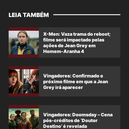
LEIA TAMBÉM
X-Men: Vaza trama do reboot;
filme será impactado pelas
ações de Jean Grey em
Homem-Aranha 4
Vingadores: Confirmado o
próximo filme em que a Jean
Grey irá aparecer
Vingadores: Doomsday – Cena
pós-créditos de ‘Doutor
Destino’ é revelada