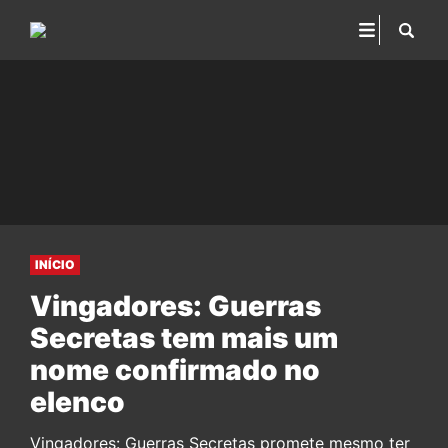
INÍCIO
Vingadores: Guerras
Secretas tem mais um
nome confirmado no
elenco
Vingadores: Guerras Secretas promete mesmo ter