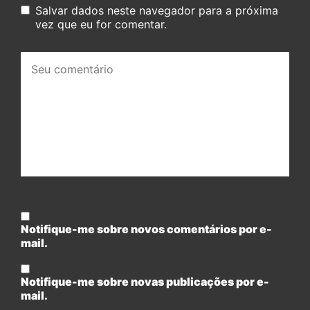
Salvar dados neste navegador para a próxima
vez que eu for comentar.
Seu
comentário:
Notifique-me sobre novos comentários por e-
mail.
Notifique-me sobre novas publicações por e-
mail.