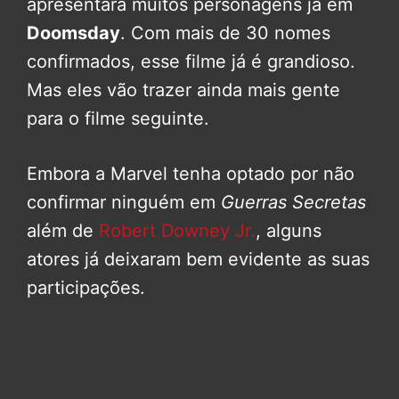
apresentará muitos personagens já em
Doomsday
. Com mais de 30 nomes
confirmados, esse filme já é grandioso.
Mas eles vão trazer ainda mais gente
para o filme seguinte.
Embora a Marvel tenha optado por não
confirmar ninguém em
Guerras Secretas
além de
Robert Downey Jr.
, alguns
atores já deixaram bem evidente as suas
participações.