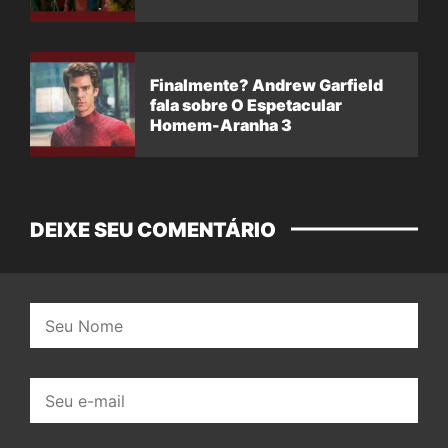
Finalmente? Andrew Garfield
fala sobre O Espetacular
Homem-Aranha 3
DEIXE SEU COMENTÁRIO
Nome:
E-
mail: