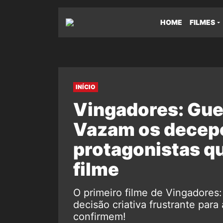
HOME
FILMES
INÍCIO
Vingadores: Gue
Vazam os decep
protagonistas q
filme
O primeiro filme de Vingadores
decisão criativa frustrante para
confirmem!