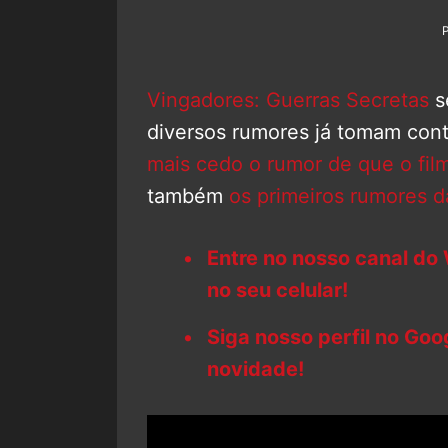
Vingadores: Guerras Secretas
s
diversos rumores já tomam con
mais cedo o rumor de que o fil
também
os primeiros rumores 
Entre no nosso canal do
no seu celular!
Siga nosso perfil no Go
novidade!