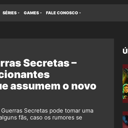
SÉRIES
GAMES
FALE CONOSCO
Ú
rras Secretas –
cionantes
ue assumem o novo
: Guerras Secretas pode tomar uma
 alguns fãs, caso os rumores se