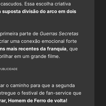
cascudos. Essa escolha criativa
da suposta divisão do arco em dois
 primeira parte de
Guerras Secretas
criar uma conexão emocional forte
s mais recentes da franquia
, que
brilhar em um grande filme.
PUBLICIDADE
tar o caminho para que a segunda
ntregue o festival de fan-service que
rar, Homem de Ferro de volta!