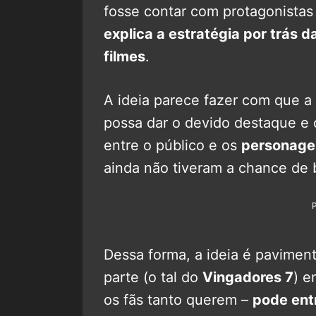
fosse contar com protagonistas 
explica a estratégia por trás 
filmes
.
A ideia parece fazer com que a
possa dar o devido destaque e 
entre o público e os
personagen
ainda não tiveram a chance de 
Dessa forma, a ideia é pavimen
parte (o tal do
Vingadores 7
) e
os fãs tanto querem –
pode ent