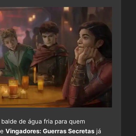
 balde de água fria para quem
de
Vingadores: Guerras Secretas
já