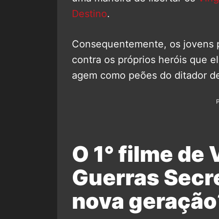
Destino
.
Consequentemente, os jovens pr
contra os próprios heróis que 
agem como peões do ditador de
O 1° filme de
Guerras Secre
nova geração