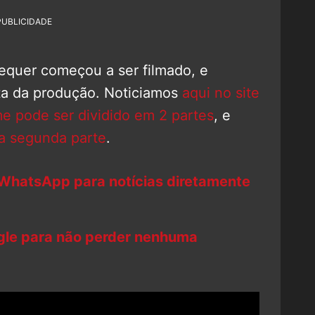
PUBLICIDADE
equer começou a ser filmado, e
ta da produção. Noticiamos
aqui no site
me pode ser dividido em 2 partes
, e
da segunda parte
.
 WhatsApp para notícias diretamente
ogle para não perder nenhuma