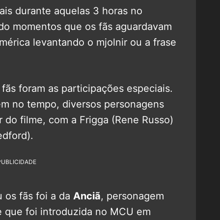
is durante aquelas 3 horas no
ndo momentos que os fãs aguardavam
érica levantando o mjolnir ou a frase
fãs foram as participações especiais.
em no tempo, diversos personagens
 do filme, com a Frigga (Rene Russo)
edford).
PUBLICIDADE
 os fãs foi a da
Anciã
, personagem
 que foi introduzida no MCU em