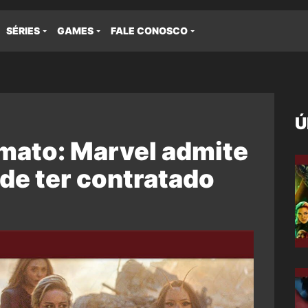
SÉRIES
GAMES
FALE CONOSCO
Ú
imato: Marvel admite
de ter contratado