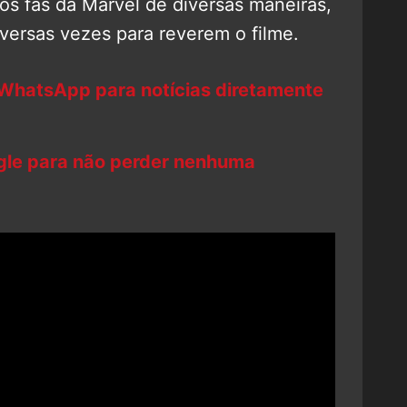
os fãs da Marvel de diversas maneiras,
versas vezes para reverem o filme.
 WhatsApp para notícias diretamente
ogle para não perder nenhuma