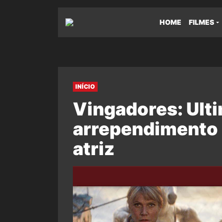
HOME
FILMES
INÍCIO
Vingadores: Ult
arrependimento 
atriz