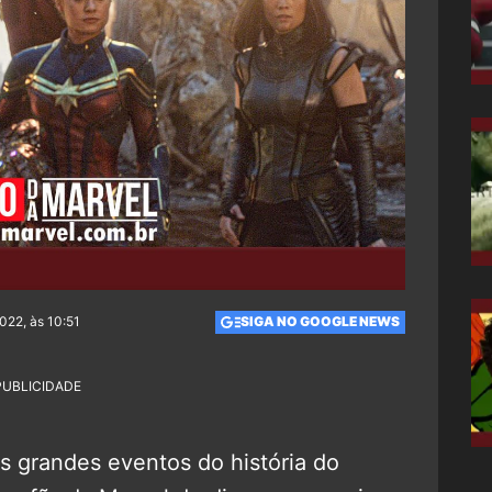
022, às 10:51
SIGA NO GOOGLE NEWS
PUBLICIDADE
s grandes eventos do história do