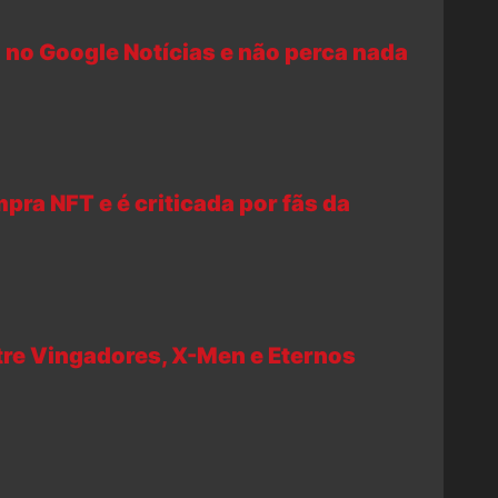
 no Google Notícias e não perca nada
pra NFT e é criticada por fãs da
tre Vingadores, X-Men e Eternos