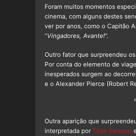
Foram muitos momentos especia
cinema, com alguns destes se
ver por anos, como o Capitão Am
“
Vingadores, Avante!
“.
Outro fator que surpreendeu os 
Por conta do elemento de viag
inesperados surgem ao decorrer
e o Alexander Pierce (Robert R
Outra aparição que surpreendeu
interpretada por
Tilda Swinton
e