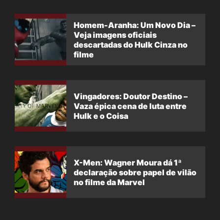
Homem-Aranha: Um Novo Dia –
Veja imagens oficiais
descartadas do Hulk Cinza no
filme
Vingadores: Doutor Destino –
Vaza épica cena de luta entre
Hulk e o Coisa
X-Men: Wagner Moura dá 1ª
declaração sobre papel de vilão
no filme da Marvel