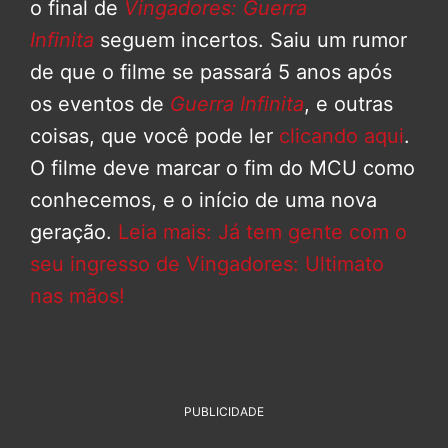
o final de
Vingadores: Guerra
Infinita
seguem incertos. Saiu um rumor
de que o filme se passará 5 anos após
os eventos de
Guerra Infinita
, e outras
coisas, que você pode ler
clicando aqui
.
O filme deve marcar o fim do MCU como
conhecemos, e o início de uma nova
geração.
Leia mais: Já tem gente com o
seu ingresso de Vingadores: Ultimato
nas mãos!
PUBLICIDADE