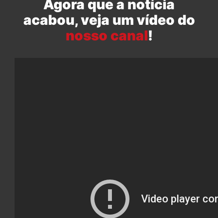
Agora que a notícia
acabou, veja um vídeo do
nosso canal
!