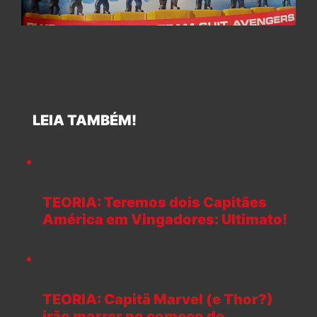
LEIA TAMBÉM!
TEORIA: Teremos dois Capitães
América em Vingadores: Ultimato!
TEORIA: Capitã Marvel (e Thor?)
irão morrer no começo de