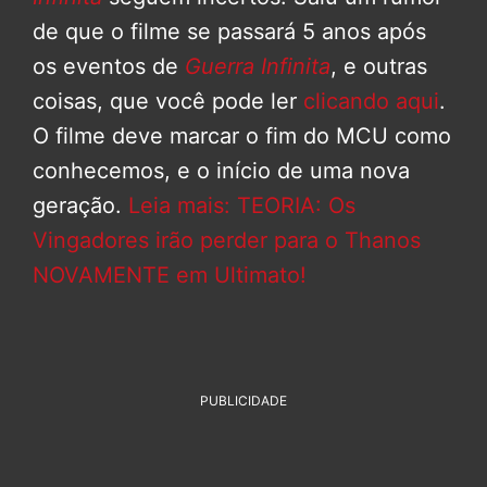
de que o filme se passará 5 anos após
os eventos de
Guerra Infinita
, e outras
coisas, que você pode ler
clicando aqui
.
O filme deve marcar o fim do MCU como
conhecemos, e o início de uma nova
geração.
Leia mais: TEORIA: Os
Vingadores irão perder para o Thanos
NOVAMENTE em Ultimato!
PUBLICIDADE