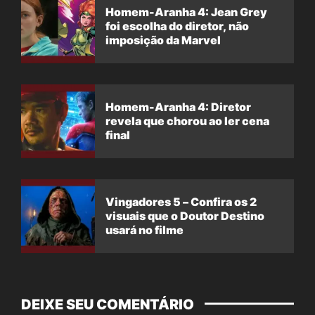
Homem-Aranha 4: Jean Grey
foi escolha do diretor, não
imposição da Marvel
Homem-Aranha 4: Diretor
revela que chorou ao ler cena
final
Vingadores 5 – Confira os 2
visuais que o Doutor Destino
usará no filme
DEIXE SEU COMENTÁRIO