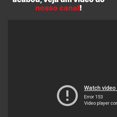
nosso canal
!