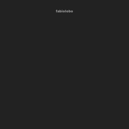
fabiolobo