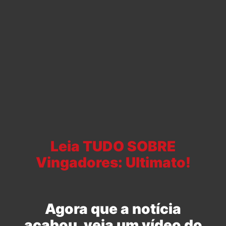
Leia TUDO SOBRE
Vingadores: Ultimato!
Agora que a notícia
acabou, veja um vídeo do