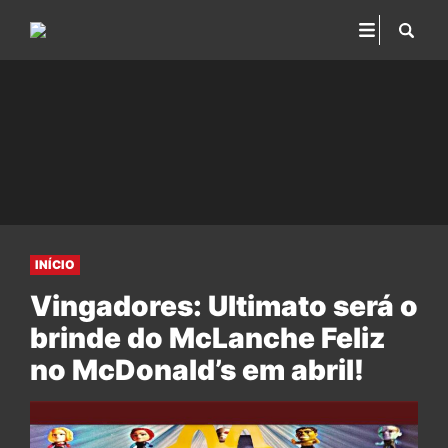
INÍCIO
Vingadores: Ultimato será o
brinde do McLanche Feliz
no McDonald’s em abril!