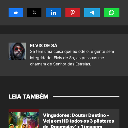
ELVIS DE SÁ
Se tem uma coisa que eu odeio, é gente sem
integridade. Elvis de Sá, as pessoas me
chamam de Senhor das Estrelas.
LEIA TAMBÉM
Vingadores: Doutor Destino –
Veja em HD todos os 3 pôsteres
de ‘Doomsday’ + 1 imagem