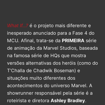
What If…?
é o projeto mais diferente e
inesperado anunciado para a Fase 4 do
MCU. Afinal, trata-se da
PRIMEIRA
série
de animação da Marvel Studios, baseada
na famosa série de HQs que mostra
versões alternativas dos heróis (como do
T’Challa de Chadwik Boseman) e
situações muito diferentes dos
acontecimentos do universo Marvel. A
showrunner responsável pela série é a
roteirista e diretora
Ashley Bradley
.