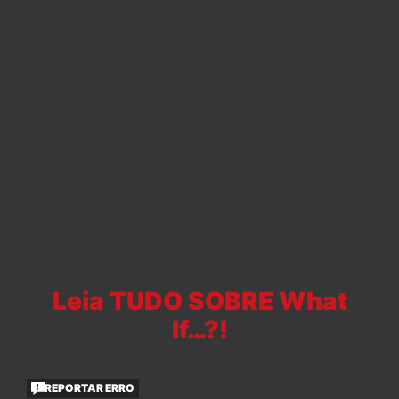
Leia TUDO SOBRE What
If…?!
REPORTAR ERRO