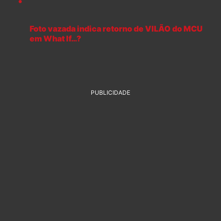
Foto vazada indica retorno de VILÃO do MCU
em What If…?
PUBLICIDADE