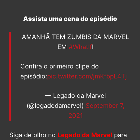
Assista uma cena do episódio
AMANHÃ TEM ZUMBIS DA MARVEL
EM
#WhatIf
!
Confira o primeiro clipe do
episódio:
pic.twitter.com/jmKfbpL4Tj
— Legado da Marvel
(@legadodamarvel)
September 7,
2021
Siga de olho no
Legado da Marvel
para