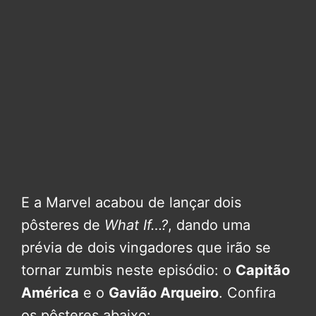
E a Marvel acabou de lançar dois
pôsteres de
What If…?
, dando uma
prévia de dois vingadores que irão se
tornar zumbis neste episódio: o
Capitão
América
e o
Gavião Arqueiro
. Confira
os pôsteres abaixo: