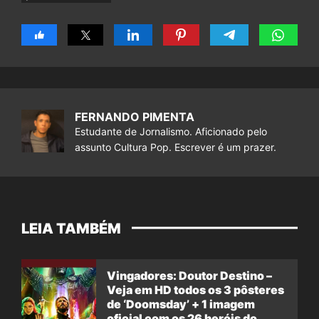
FERNANDO PIMENTA
Estudante de Jornalismo. Aficionado pelo
assunto Cultura Pop. Escrever é um prazer.
LEIA TAMBÉM
Vingadores: Doutor Destino –
Veja em HD todos os 3 pôsteres
de ‘Doomsday’ + 1 imagem
oficial com os 26 heróis do