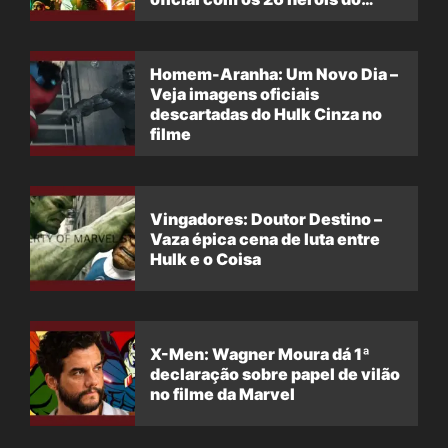
filme
Homem-Aranha: Um Novo Dia –
Veja imagens oficiais
descartadas do Hulk Cinza no
filme
Vingadores: Doutor Destino –
Vaza épica cena de luta entre
Hulk e o Coisa
X-Men: Wagner Moura dá 1ª
declaração sobre papel de vilão
no filme da Marvel