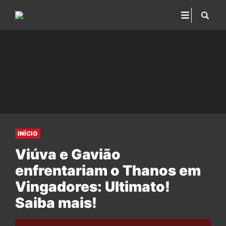
INÍCIO
Viúva e Gavião
enfrentariam o Thanos em
Vingadores: Ultimato!
Saiba mais!