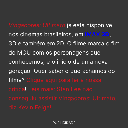
Vingadores: Ultimato
já está disponível
nos cinemas brasileiros, em
IMAX 3D
,
3D e também em 2D. O filme marca o fim
do MCU com os personagens que
conhecemos, e o início de uma nova
geração. Quer saber o que achamos do
filme?
Clique aqui para ler a nossa
crítica
!
Leia mais: Stan Lee não
conseguiu assistir Vingadores: Ultimato,
diz Kevin Feige!
PUBLICIDADE