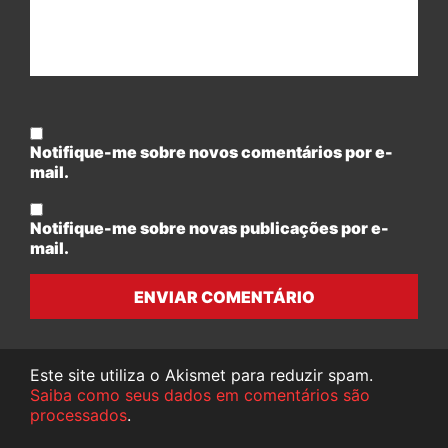
Notifique-me sobre novos comentários por e-
mail.
Notifique-me sobre novas publicações por e-
mail.
ENVIAR COMENTÁRIO
Este site utiliza o Akismet para reduzir spam.
Saiba como seus dados em comentários são
processados
.