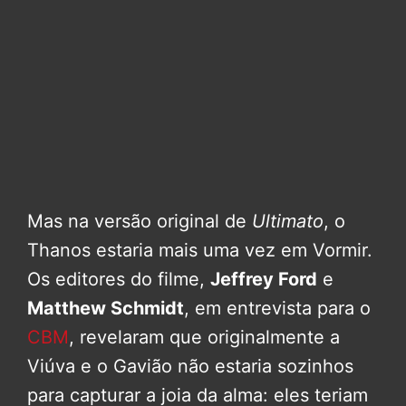
Mas na versão original de
Ultimato
, o
Thanos estaria mais uma vez em Vormir.
Os editores do filme,
Jeffrey Ford
e
Matthew Schmidt
, em entrevista para o
CBM
, revelaram que originalmente a
Viúva e o Gavião não estaria sozinhos
para capturar a joia da alma: eles teriam