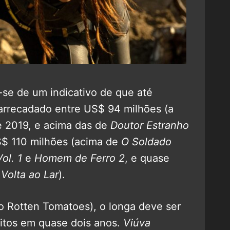
a-se de um indicativo de que até
arrecadado entre US$ 94 milhões (a
 2019, e acima das de
Doutor Estranho
S$ 110 milhões (acima de
O Soldado
ol. 1
e
Homem de Ferro 2
, e quase
Volta ao Lar
).
no Rotten Tomatoes), o longa deve ser
itos em quase dois anos.
Viúva