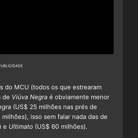
PUBLICIDADE
s do MCU (todos os que estrearam
a de
Viúva Negra
é obviamente menor
egra
(US$ 25 milhões nas prés de
milhões), isso sem falar nada das de
) e
Ultimato
(US$ 60 milhões).