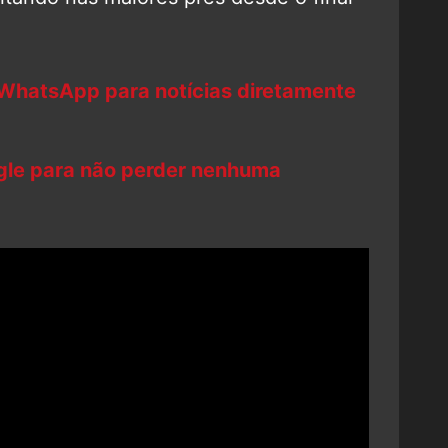
 WhatsApp para notícias diretamente
ogle para não perder nenhuma