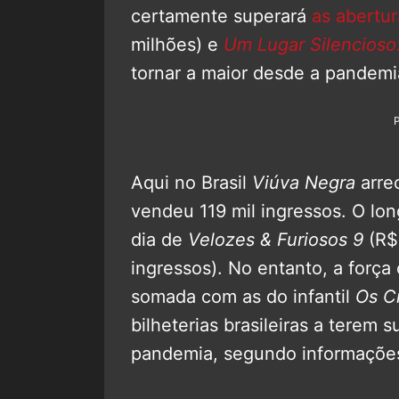
certamente superará
as abertu
milhões) e
Um Lugar Silencioso:
tornar a maior desde a pandemi
Aqui no Brasil
Viúva Negra
arre
vendeu 119 mil ingressos. O lon
dia de
Velozes & Furiosos 9
(R$ 
ingressos). No entanto, a força
somada com as do infantil
Os C
bilheterias brasileiras a terem 
pandemia, segundo informaçõe