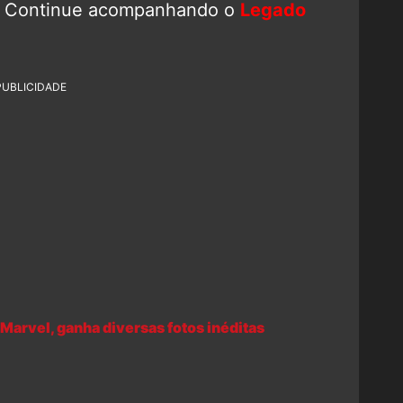
? Continue acompanhando o
Legado
!
PUBLICIDADE
Marvel, ganha diversas fotos inéditas