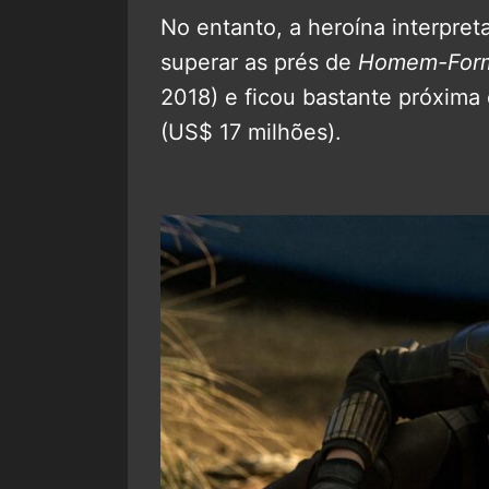
No entanto, a heroína interpre
superar as prés de
Homem-Form
2018) e ficou bastante próxima
(US$ 17 milhões).