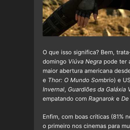
O que isso significa? Bem, trat
domingo
Viúva Negra
pode ter 
maior abertura americana desde
e
Thor: O Mundo Sombrio
) e U
Invernal
,
Guardiões da Galáxia V
empatando com
Ragnarok
e
De 
Enfim, com boas críticas (81% 
o primeiro nos cinemas para mu