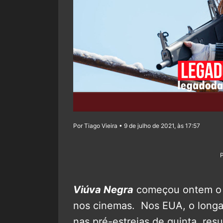
Por Tiago Vieira • 9 de julho de 2021, às 17:57
Viúva Negra
começou ontem o q
nos cinemas.
Nos EUA, o longa
nas pré-estreias de quinta, res