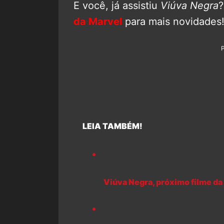
E você, já assistiu
Viúva Negra
da Marvel
para mais novidades
LEIA TAMBÉM!
Viúva Negra, próximo filme da 