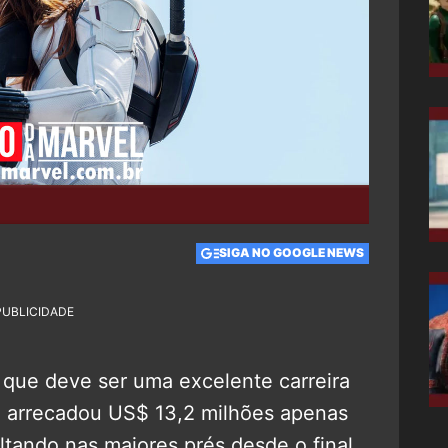
SIGA NO GOOGLE NEWS
PUBLICIDADE
ue deve ser uma excelente carreira
 arrecadou US$ 13,2 milhões apenas
ultando nas maiores prés desde o final