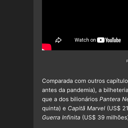
Comparada com outros capítulo
antes da pandemia), a bilheteri
que a dos bilionários
Pantera N
quinta) e
Capitã Marvel
(US$ 21 
Guerra Infinita
(US$ 39 milhões