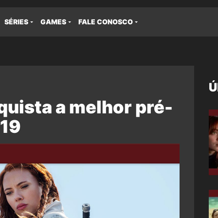
SÉRIES
GAMES
FALE CONOSCO
Ú
uista a melhor pré-
019