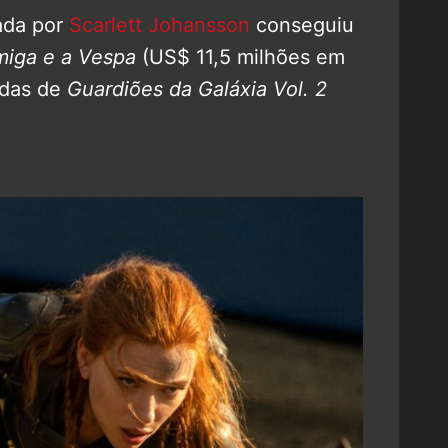
tada por
Scarlett Johansson
conseguiu
iga e a Vespa
(US$ 11,5 milhões em
 das de
Guardiões da Galáxia Vol. 2