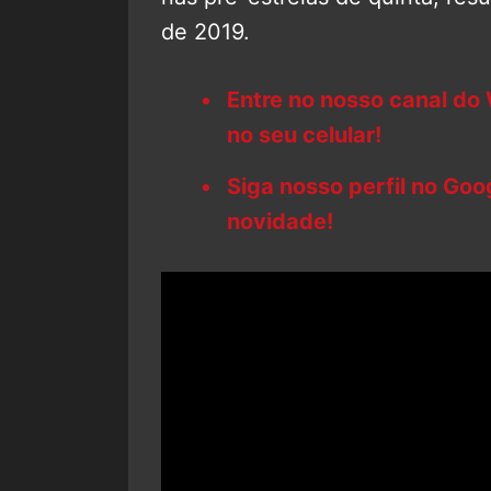
de 2019.
Entre no nosso canal do
no seu celular!
Siga nosso perfil no Go
novidade!