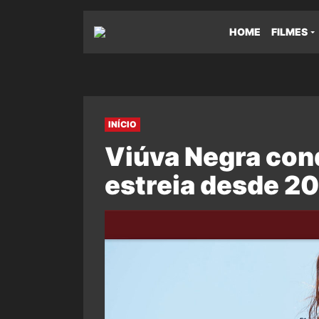
HOME
FILMES
INÍCIO
Viúva Negra conq
estreia desde 2