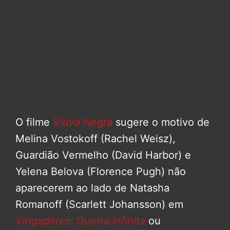
O filme
Viúva Negra
sugere o motivo de
Melina Vostokoff (Rachel Weisz),
Guardião Vermelho (David Harbor) e
Yelena Belova (Florence Pugh) não
aparecerem ao lado de Natasha
Romanoff (Scarlett Johansson) em
Vingadores: Guerra Infinita
ou