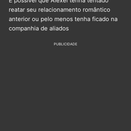
É possível que Alexei tenha tentado
reatar seu relacionamento romântico
anterior ou pelo menos tenha ficado na
companhia de aliados
PUBLICIDADE