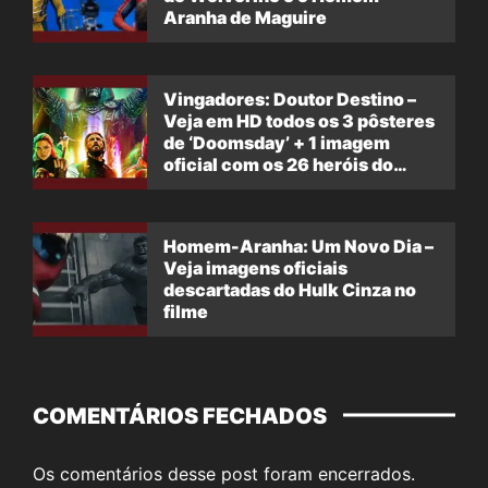
Aranha de Maguire
Vingadores: Doutor Destino –
Veja em HD todos os 3 pôsteres
de ‘Doomsday’ + 1 imagem
oficial com os 26 heróis do
filme
Homem-Aranha: Um Novo Dia –
Veja imagens oficiais
descartadas do Hulk Cinza no
filme
COMENTÁRIOS FECHADOS
Os comentários desse post foram encerrados.