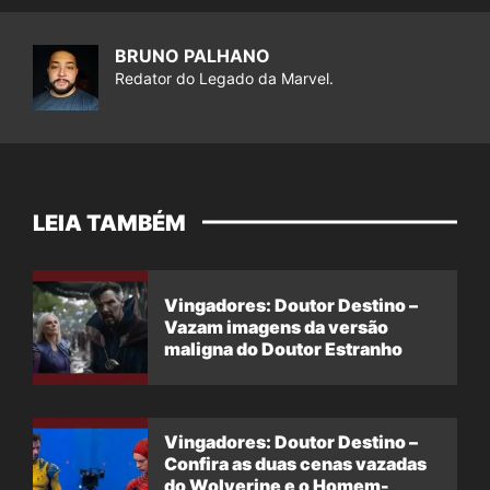
BRUNO PALHANO
Redator do Legado da Marvel.
LEIA TAMBÉM
Vingadores: Doutor Destino –
Vazam imagens da versão
maligna do Doutor Estranho
Vingadores: Doutor Destino –
Confira as duas cenas vazadas
do Wolverine e o Homem-