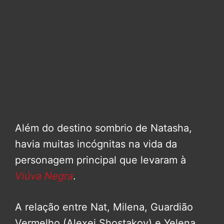
Além do destino sombrio de Natasha,
havia muitas incógnitas na vida da
personagem principal que levaram à
Viúva Negra
.
A relação entre Nat, Milena, Guardião
Vermelho (Alexei Shostakov) e Yelena