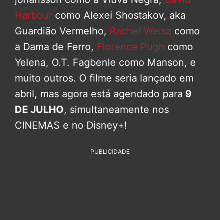
Harbour
como Alexei Shostakov, aka
Guardião Vermelho,
Rachel Weisz
como
a Dama de Ferro,
Florence Pugh
como
Yelena, O.T. Fagbenle como Manson, e
muito outros. O filme seria lançado em
abril, mas agora está agendado para
9
DE JULHO
, simultaneamente nos
CINEMAS e no Disney+!
PUBLICIDADE