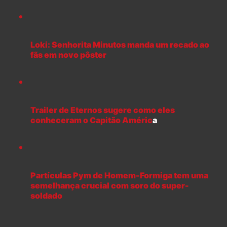
Loki: Senhorita Minutos manda um recado ao
fãs em novo pôster
Trailer de Eternos sugere como eles
conheceram o Capitão Améric
a
Partículas Pym de Homem-Formiga tem uma
semelhança crucial com soro do super-
soldado