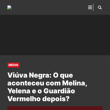
INÍCIO
Viúva Negra: O que
aconteceu com Melina,
Yelena e o Guardião
Vermelho depois?