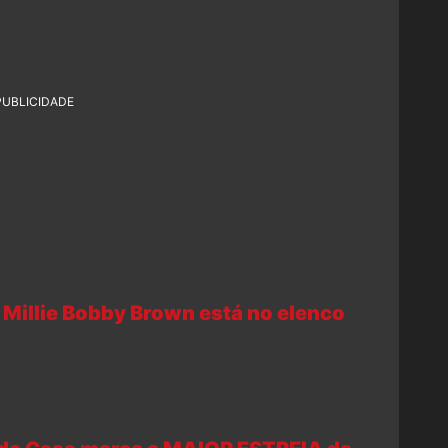
PUBLICIDADE
e Millie Bobby Brown está no elenco