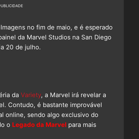
PUBLICIDADE
lmagens no fim de maio, e é esperado
ainel da Marvel Studios na San Diego
a 20 de julho.
éria da
Variety
, a Marvel irá revelar a
nel. Contudo, é bastante improvável
al online, sendo algo exclusivo do
do o
Legado da Marvel
para mais