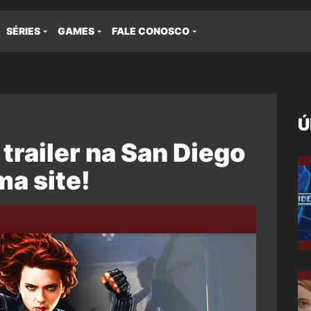
SÉRIES
GAMES
FALE CONOSCO
Ú
trailer na San Diego
a site!