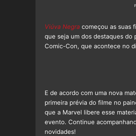
Viúva Negra
começou as suas fi
que seja um dos destaques do p
Comic-Con, que acontece no di
E de acordo com uma nova mat
primeira prévia do filme no pai
que a Marvel libere esse materi
evento. Continue acompanhan
novidades!