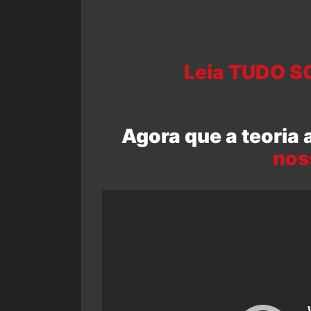
Leia TUDO S
Agora que a teoria 
nos