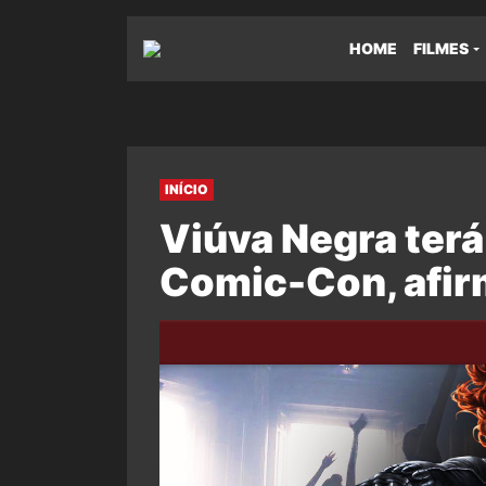
HOME
FILMES
INÍCIO
Viúva Negra terá 
Comic-Con, afirm