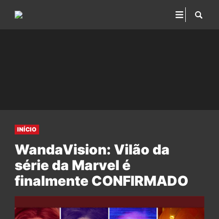
INÍCIO
WandaVision: Vilão da
série da Marvel é
finalmente CONFIRMADO