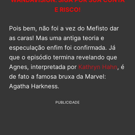
WANDAVISION. SIGA POR SUA CONTA
E RISCO!
Pois bem, não foi a vez do Mefisto dar
as caras! Mas uma antiga teoria e
especulação enfim foi confirmada. Já
que o episódio termina revelando que
Agnes, interpretada por
Kathryn Hahn
, é
de fato a famosa bruxa da Marvel:
Agatha Harkness.
PUBLICIDADE