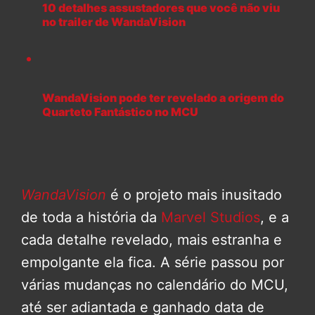
10 detalhes assustadores que você não viu
no trailer de WandaVision
WandaVision pode ter revelado a origem do
Quarteto Fantástico no MCU
WandaVision
é o projeto mais inusitado
de toda a história da
Marvel Studios
, e a
cada detalhe revelado, mais estranha e
empolgante ela fica. A série passou por
várias mudanças no calendário do MCU,
até ser adiantada e ganhado data de