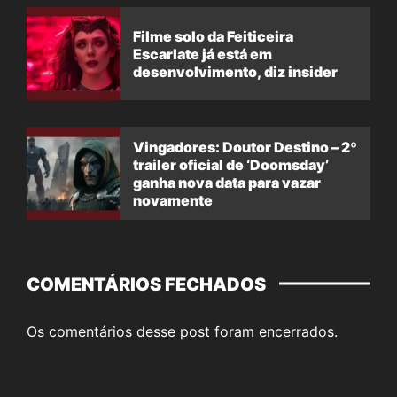
Filme solo da Feiticeira
Escarlate já está em
desenvolvimento, diz insider
Vingadores: Doutor Destino – 2º
trailer oficial de ‘Doomsday’
ganha nova data para vazar
novamente
COMENTÁRIOS FECHADOS
Os comentários desse post foram encerrados.