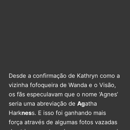
Desde a confirmação de Kathryn como a
vizinha fofoqueira de Wanda e o Visão,
os fãs especulavam que o nome ‘Agnes’
seria uma abreviação de
Ag
atha
Hark
nes
s. E isso foi ganhando mais
força através de algumas fotos vazadas