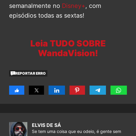
semanalmente no
Disney+
, com
episódios todas as sextas!
Leia TUDO SOBRE
WandaVision!
REPORTAR ERRO
ELVIS DE SÁ
Se tem uma coisa que eu odeio, é gente sem