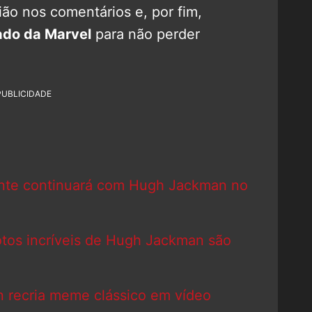
ão nos comentários e, por fim,
do da Marvel
para não perder
PUBLICIDADE
ente continuará com Hugh Jackman no
otos incríveis de Hugh Jackman são
 recria meme clássico em vídeo