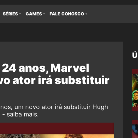
SÉRIES
GAMES
FALE CONOSCO
Ú
 24 anos, Marvel
o ator irá substituir
nos, um novo ator irá substituir Hugh
- saiba mais.