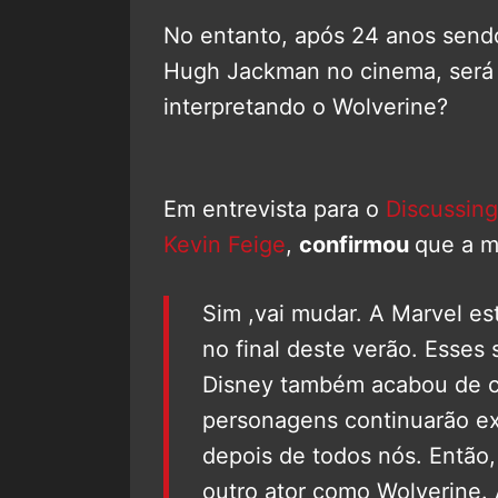
No entanto, após 24 anos sendo
Hugh Jackman no cinema, será
interpretando o Wolverine?
Em entrevista para o
Discussing
Kevin Feige
,
confirmou
que a m
Sim ,vai mudar. A Marvel e
no final deste verão. Esses
Disney também acabou de 
personagens continuarão ex
depois de todos nós. Então
outro ator como Wolverine