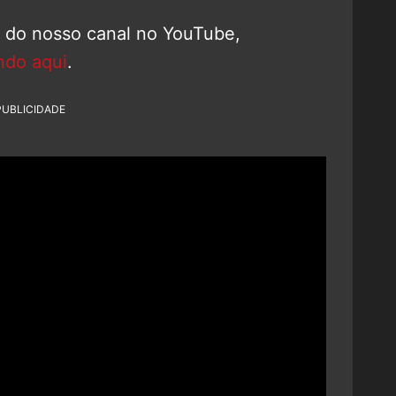
o do nosso canal no YouTube,
ndo aqui
.
PUBLICIDADE