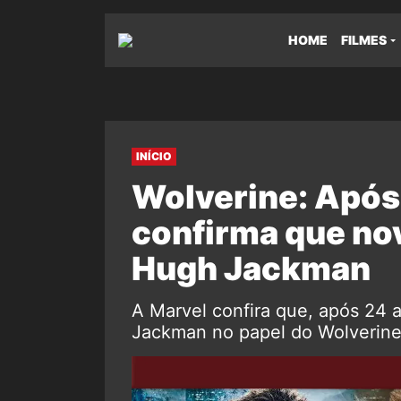
HOME
FILMES
INÍCIO
Wolverine: Após
confirma que nov
Hugh Jackman
A Marvel confira que, após 24 a
Jackman no papel do Wolverine 