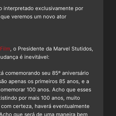
 interpretado exclusivamente por
 que veremos um novo ator
Film
, o Presidente da Marvel Stutidos,
udança é inevitável:
stá comemorando seu 85º aniversário
 são apenas os primeiros 85 anos, e a
comemorar 100 anos. Acho que esses
istindo por mais 100 anos, muito
, com certeza, haverá eventualmente
. Acho que será de uma maneira bem