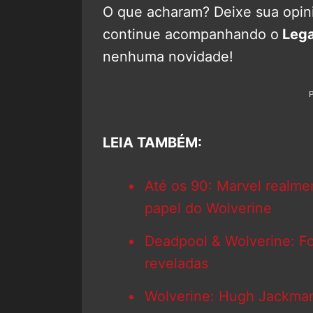
O que acharam? Deixe sua opini
continue acompanhando o
Lega
nenhuma novidade!
LEIA TAMBÉM:
Até os 90: Marvel realm
papel do Wolverine
Deadpool & Wolverine: F
reveladas
Wolverine: Hugh Jackman