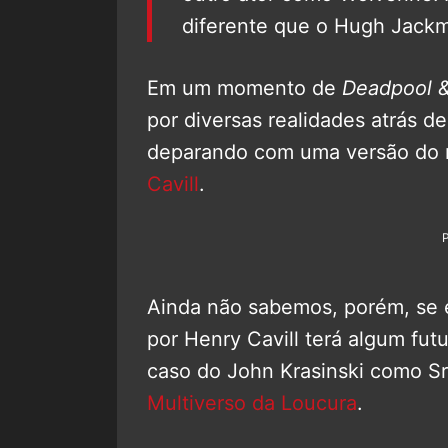
diferente que o Hugh Jack
Em um momento de
Deadpool &
por diversas realidades atrás d
deparando com uma versão do m
Cavill
.
Ainda não sabemos, porém, se e
por Henry Cavill terá algum fu
caso do John Krasinski como Sr
Multiverso da Loucura
.