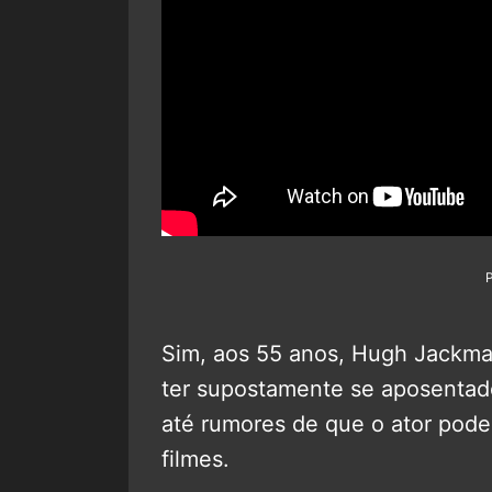
Sim, aos 55 anos, Hugh Jackman
ter supostamente se aposenta
até rumores de que o ator pode
filmes.