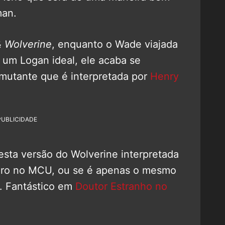
man.
 Wolverine
, enquanto o Wade viajada
e um Logan ideal, ele acaba se
utante que é interpretada por
Henry
PUBLICIDADE
sta versão do Wolverine interpretada
turo no MCU, ou se é apenas o mesmo
. Fantástico em
Doutor Estranho no