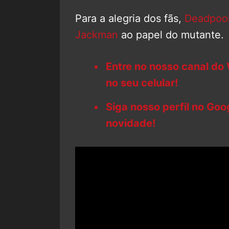
Para a alegria dos fãs,
Deadpool
Jackman
ao papel do mutante.
Entre no nosso canal do
no seu celular!
Siga nosso perfil no Go
novidade!