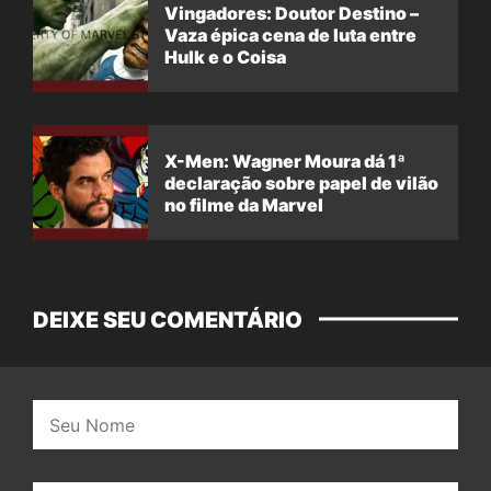
Vingadores: Doutor Destino –
Vaza épica cena de luta entre
Hulk e o Coisa
X-Men: Wagner Moura dá 1ª
declaração sobre papel de vilão
no filme da Marvel
DEIXE SEU COMENTÁRIO
Nome: