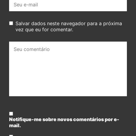
E-
mail:
Salvar dados neste navegador para a próxima
vez que eu for comentar.
Seu
comentário:
Notifique-me sobre novos comentários por e-
mail.