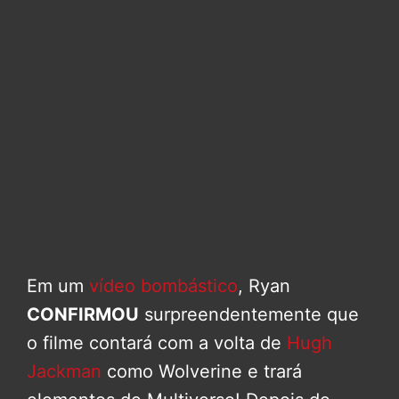
Em um
vídeo bombástico
, Ryan
CONFIRMOU
surpreendentemente que
o filme contará com a volta de
Hugh
Jackman
como Wolverine e trará