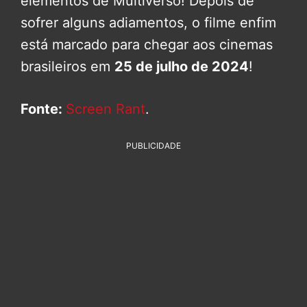
elementos de Multiverso! Depois de
sofrer alguns adiamentos, o filme enfim
está marcado para chegar aos cinemas
brasileiros em
25 de julho de 2024
!
Fonte:
Screen Rant
.
PUBLICIDADE