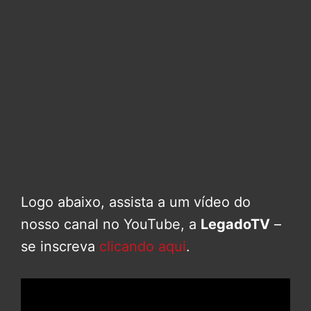
Logo abaixo, assista a um vídeo do
nosso canal no YouTube, a
LegadoTV
–
se inscreva
clicando aqui
.