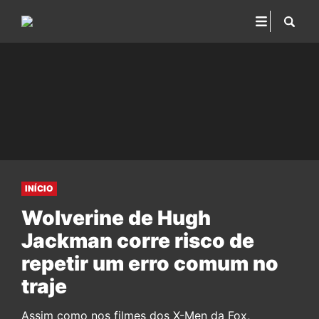
INÍCIO
Wolverine de Hugh
Jackman corre risco de
repetir um erro comum no
traje
Assim como nos filmes dos X-Men da Fox,