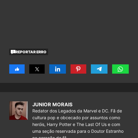
REPORTAR ERRO
JUNIOR MORAIS
Redator dos Legados da Marvel e DC. Fã de
cultura pop e obcecado por assuntos como
heróis, Harry Potter e The Last Of Us e com
uma seção reservada para o Doutor Estranho
no coração de fã.