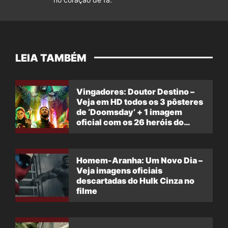
LEIA TAMBÉM
Vingadores: Doutor Destino –
Veja em HD todos os 3 pôsteres
de ‘Doomsday’ + 1 imagem
oficial com os 26 heróis do
filme
Homem-Aranha: Um Novo Dia –
Veja imagens oficiais
descartadas do Hulk Cinza no
filme