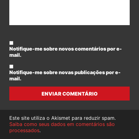
Notifique-me sobre novos comentários por e-
mail.
Notifique-me sobre novas publicações por e-
mail.
ENVIAR COMENTÁRIO
Este site utiliza o Akismet para reduzir spam.
Saiba como seus dados em comentários são
processados
.