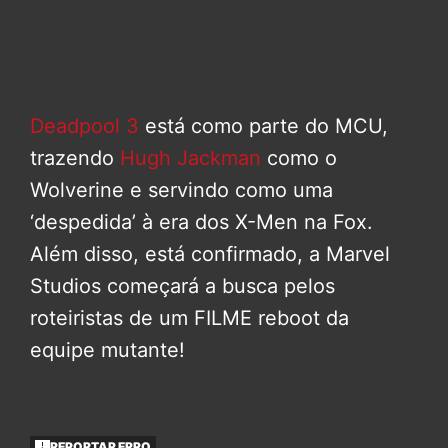
Deadpool 3
está como parte do MCU,
trazendo
Hugh Jackman
como o
Wolverine e servindo como uma
‘despedida’ à era dos X-Men na Fox.
Além disso, está confirmado, a Marvel
Studios começará a busca pelos
roteiristas de um FILME reboot da
equipe mutante!
REPORTAR ERRO