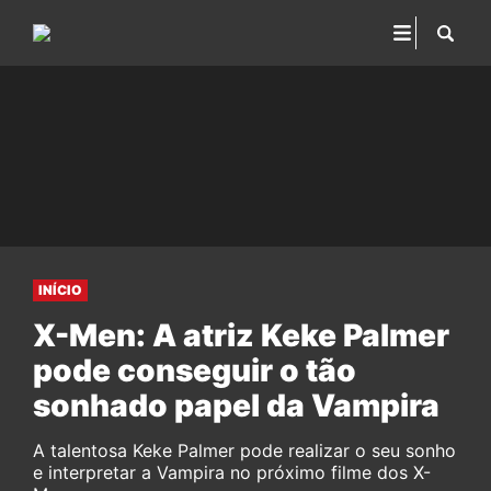
INÍCIO
X-Men: A atriz Keke Palmer
pode conseguir o tão
sonhado papel da Vampira
A talentosa Keke Palmer pode realizar o seu sonho
e interpretar a Vampira no próximo filme dos X-