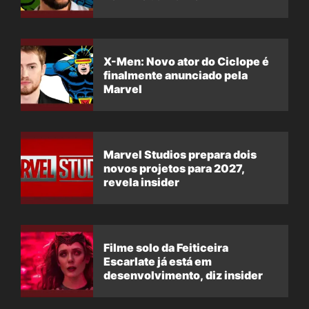
X-Men: Novo ator do Ciclope é
finalmente anunciado pela
Marvel
Marvel Studios prepara dois
novos projetos para 2027,
revela insider
Filme solo da Feiticeira
Escarlate já está em
desenvolvimento, diz insider