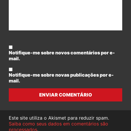
Notifique-me sobre novos comentários por e-
mail.
Notifique-me sobre novas publicações por e-
mail.
ENVIAR COMENTÁRIO
Este site utiliza o Akismet para reduzir spam.
Saiba como seus dados em comentários são
processados
.