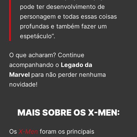
pode ter desenvolvimento de
personagem e todas essas coisas
profundas e também fazer um
espetáculo”.
O que acharam? Continue
acompanhando o
Legado da
Marvel
para não perder nenhuma
novidade!
MAIS SOBRE OS X-MEN:
Os
X-Men
foram os principais