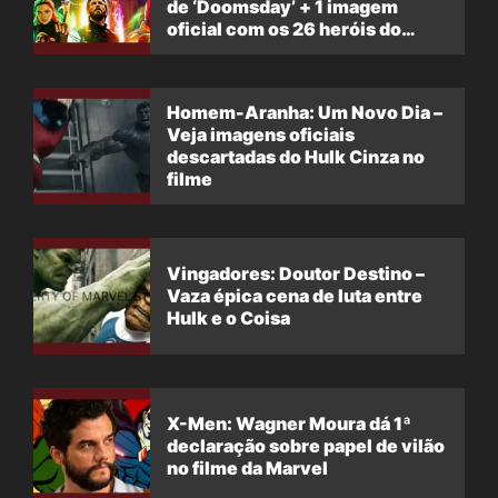
de ‘Doomsday’ + 1 imagem
oficial com os 26 heróis do
filme
Homem-Aranha: Um Novo Dia –
Veja imagens oficiais
descartadas do Hulk Cinza no
filme
Vingadores: Doutor Destino –
Vaza épica cena de luta entre
Hulk e o Coisa
X-Men: Wagner Moura dá 1ª
declaração sobre papel de vilão
no filme da Marvel