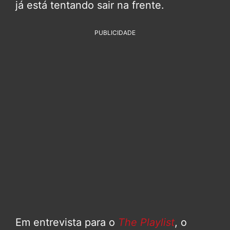
já está tentando sair na frente.
PUBLICIDADE
Em entrevista para o
The Playlist
, o