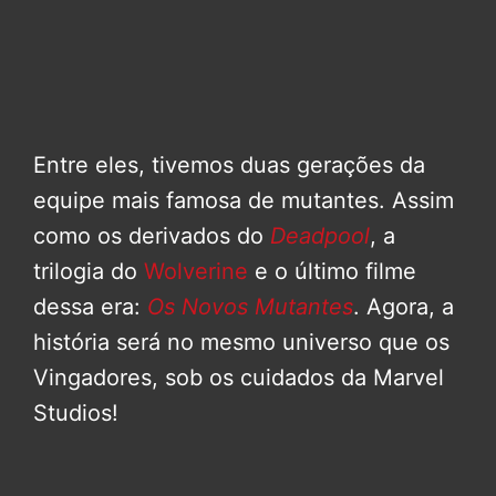
Entre eles, tivemos duas gerações da
equipe mais famosa de mutantes. Assim
como os derivados do
Deadpool
, a
trilogia do
Wolverine
e o último filme
dessa era:
Os Novos Mutantes
. Agora, a
história será no mesmo universo que os
Vingadores, sob os cuidados da Marvel
Studios!