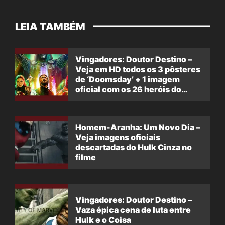
LEIA TAMBÉM
Vingadores: Doutor Destino –
Veja em HD todos os 3 pôsteres
de ‘Doomsday’ + 1 imagem
oficial com os 26 heróis do
filme
Homem-Aranha: Um Novo Dia –
Veja imagens oficiais
descartadas do Hulk Cinza no
filme
Vingadores: Doutor Destino –
Vaza épica cena de luta entre
Hulk e o Coisa