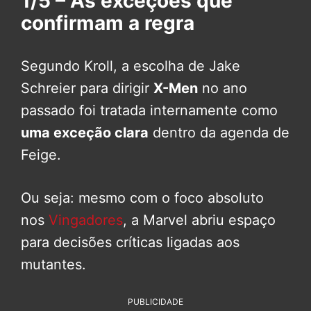
1/5 – As exceções que
confirmam a regra
Segundo Kroll, a escolha de Jake
Schreier para dirigir
X-Men
no ano
passado foi tratada internamente como
uma exceção clara
dentro da agenda de
Feige.
Ou seja: mesmo com o foco absoluto
nos
Vingadores
, a Marvel abriu espaço
para decisões críticas ligadas aos
mutantes.
PUBLICIDADE