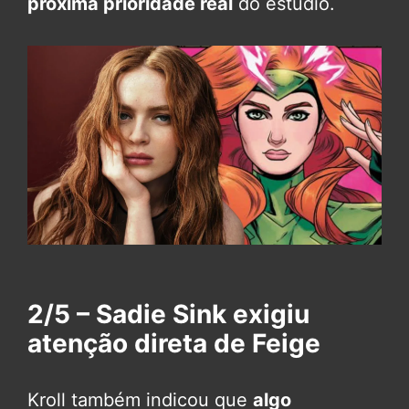
próxima prioridade real
do estúdio.
2/5 – Sadie Sink exigiu
atenção direta de Feige
Kroll também indicou que
algo