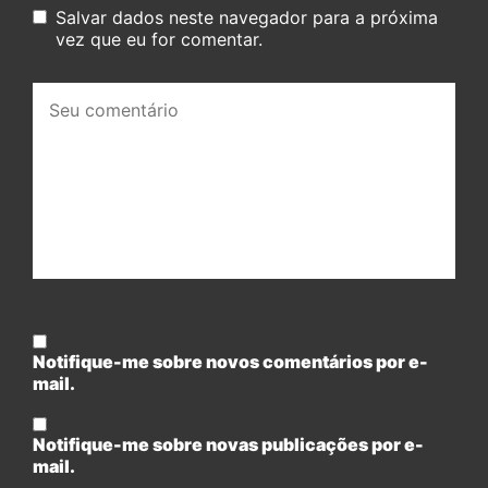
Salvar dados neste navegador para a próxima
vez que eu for comentar.
Seu
comentário:
Notifique-me sobre novos comentários por e-
mail.
Notifique-me sobre novas publicações por e-
mail.