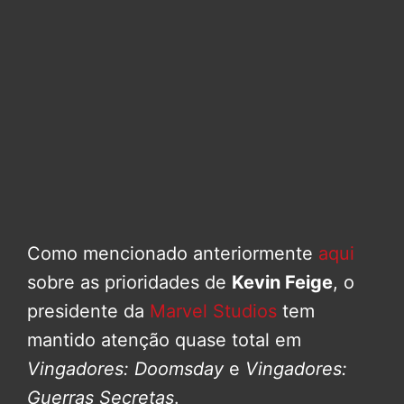
Como mencionado anteriormente
aqui
sobre as prioridades de
Kevin Feige
, o
presidente da
Marvel Studios
tem
mantido atenção quase total em
Vingadores: Doomsday
e
Vingadores:
Guerras Secretas
.