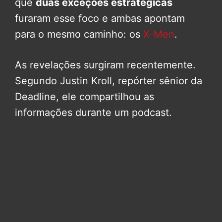
que
duas exceções estratégicas
furaram esse foco e ambas apontam
para o mesmo caminho: os
X-Men
.
As revelações surgiram recentemente.
Segundo Justin Kroll, repórter sênior da
Deadline, ele compartilhou as
informações durante um podcast.