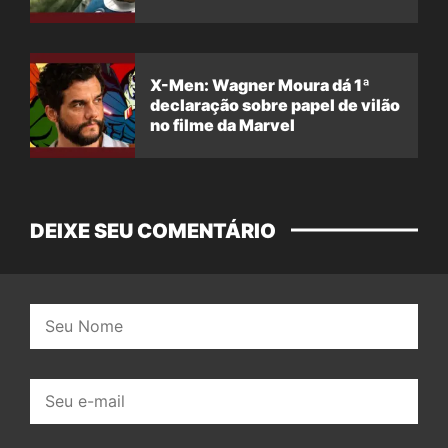
X-Men: Wagner Moura dá 1ª
declaração sobre papel de vilão
no filme da Marvel
DEIXE SEU COMENTÁRIO
Nome:
E-
mail: