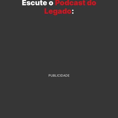
Escute o
Podcast do
Legado
:
PUBLICIDADE