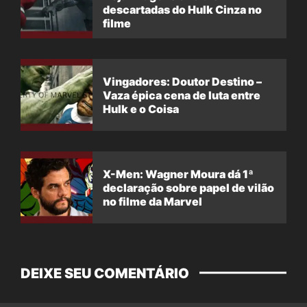
descartadas do Hulk Cinza no
filme
Vingadores: Doutor Destino –
Vaza épica cena de luta entre
Hulk e o Coisa
X-Men: Wagner Moura dá 1ª
declaração sobre papel de vilão
no filme da Marvel
DEIXE SEU COMENTÁRIO