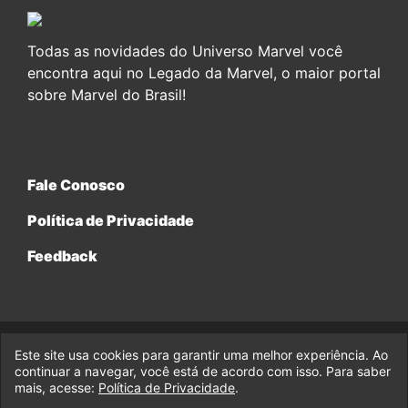
Todas as novidades do Universo Marvel você
encontra aqui no Legado da Marvel, o maior portal
sobre Marvel do Brasil!
Fale Conosco
Política de Privacidade
Feedback
Este site usa cookies para garantir uma melhor experiência. Ao
© 2017-2026 Legado da Marvel, uma empresa da Legado
continuar a navegar, você está de acordo com isso. Para saber
Enterprises.
mais, acesse:
Política de Privacidade
.