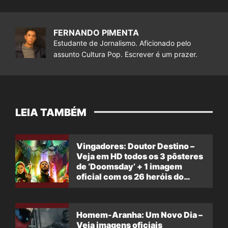
FERNANDO PIMENTA
Estudante de Jornalismo. Aficionado pelo
assunto Cultura Pop. Escrever é um prazer.
LEIA TAMBÉM
Vingadores: Doutor Destino –
Veja em HD todos os 3 pôsteres
de ‘Doomsday’ + 1 imagem
oficial com os 26 heróis do
filme
Homem-Aranha: Um Novo Dia –
Veja imagens oficiais