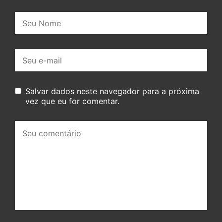
Nome:
E-
mail:
Salvar dados neste navegador para a próxima
vez que eu for comentar.
Seu
comentário: